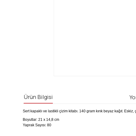
Ürün Bilgisi
Yo
Sert kapaklı ve lastikli çizim kitabı.
140 gram kırık beyaz kağıt.
Eskiz, 
Boyutlar: 21 x 14,8 cm
Yaprak Sayısı: 80