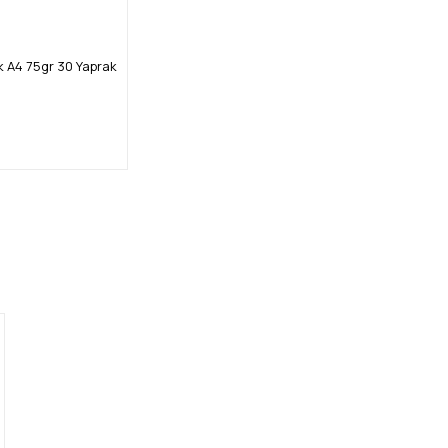
 A4 75gr 30 Yaprak