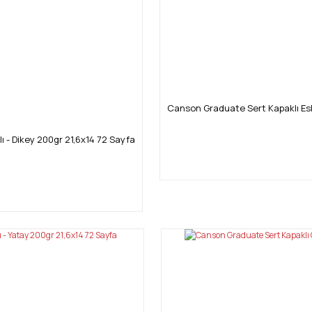
Canson Graduate Sert Kapaklı Eski
 - Dikey 200gr 21,6x14 72 Sayfa