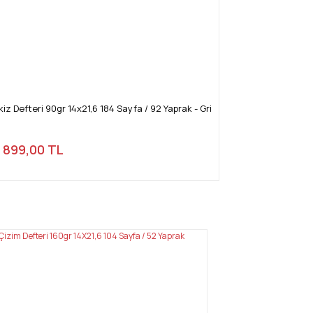
z Defteri 90gr 14x21,6 184 Sayfa / 92 Yaprak - Gri
899,00 TL