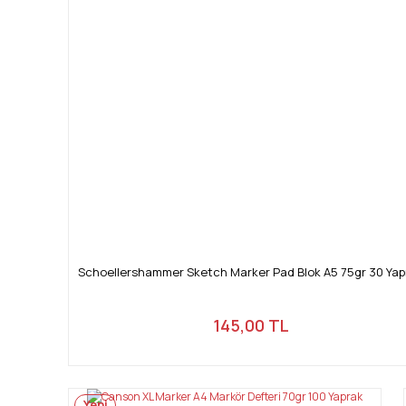
Schoellershammer Sketch Marker Pad Blok A5 75gr 30 Yap
145,00 TL
Yeni