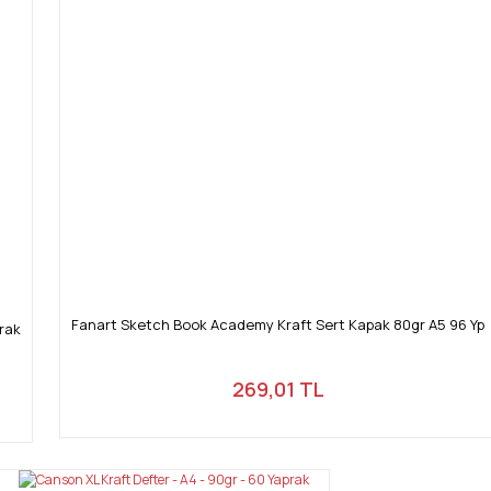
Fanart Sketch Book Academy Kraft Sert Kapak 80gr A5 96 Yp
rak
269,01 TL