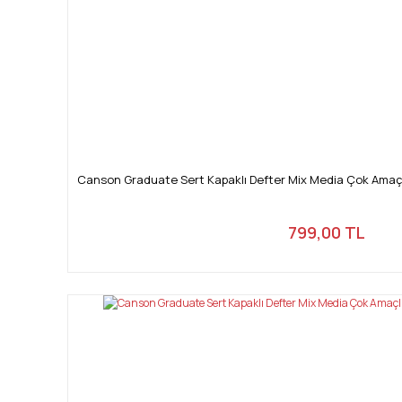
Canson Graduate Sert Kapaklı Defter Mix Media Çok Amaçlı
799,00 TL