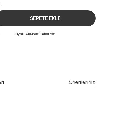
!!
SEPETE EKLE
t
Fiyatı Düşünce Haber Ver
ri
Önerileriniz