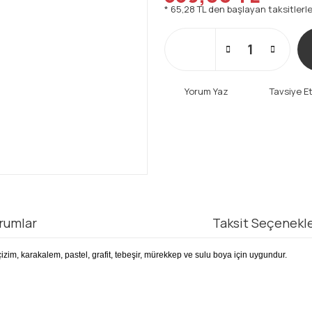
* 65,28 TL den başlayan taksitlerle
Yorum Yaz
Tavsiye E
rumlar
Taksit Seçenekle
çizim, karakalem, pastel, grafit, tebeşir, mürekkep ve sulu boya için uygundur.