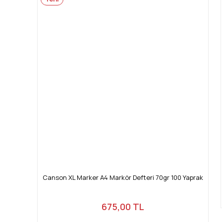
Canson XL Marker A4 Markör Defteri 70gr 100 Yaprak
675,00 TL