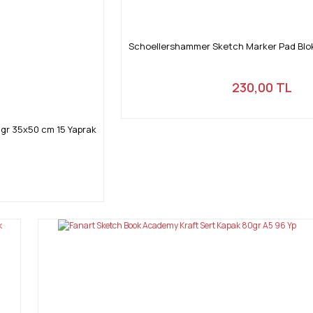
Schoellershammer Sketch Marker Pad Blok
230,00 TL
 gr 35x50 cm 15 Yaprak