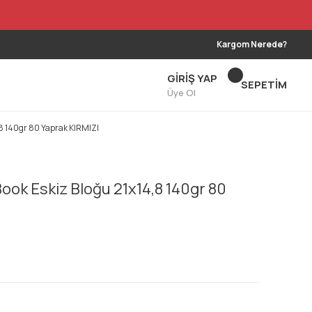
Kargom Nerede?
GİRİŞ YAP
SEPETİM
Üye Ol
,8 140gr 80 Yaprak KIRMIZI
Book Eskiz Bloğu 21x14,8 140gr 80