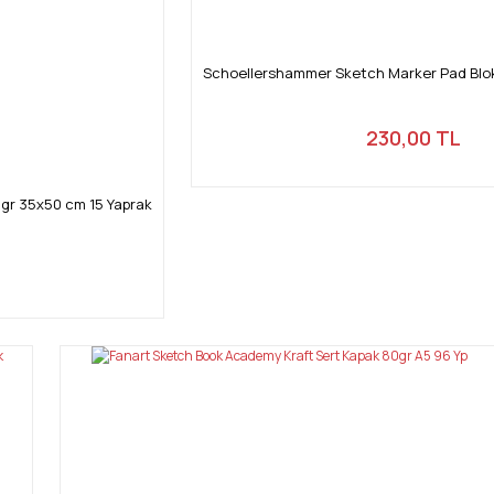
Schoellershammer Sketch Marker Pad Blok
230,00 TL
 gr 35x50 cm 15 Yaprak