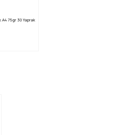
 A4 75gr 30 Yaprak