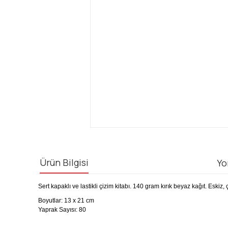
Ürün Bilgisi
Yo
Sert kapaklı ve lastikli çizim kitabı.
140 gram kırık beyaz kağıt.
Eskiz, 
Boyutlar: 13 x 21 cm
Yaprak Sayısı: 80