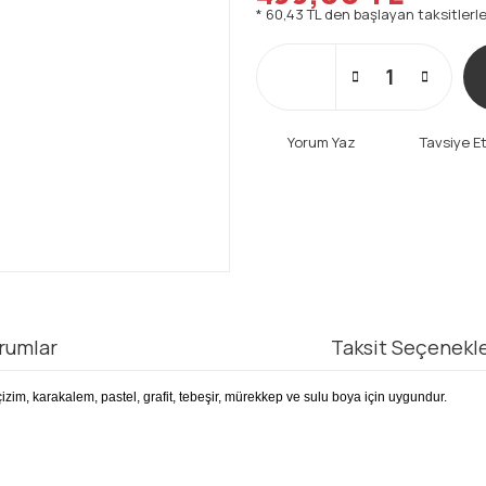
* 60,43 TL den başlayan taksitlerle
Yorum Yaz
Tavsiye E
rumlar
Taksit Seçenekle
çizim, karakalem, pastel, grafit, tebeşir, mürekkep ve sulu boya için uygundur.