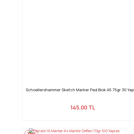
Schoellershammer Sketch Marker Pad Blok A5 75gr 30 Yap
145,00 TL
Yeni