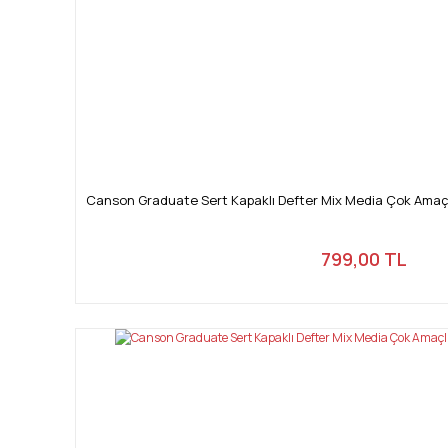
Canson Graduate Sert Kapaklı Defter Mix Media Çok Amaçlı
799,00 TL