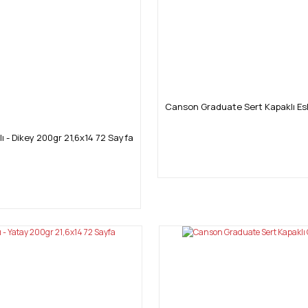
Canson Graduate Sert Kapaklı Eski
 - Dikey 200gr 21,6x14 72 Sayfa