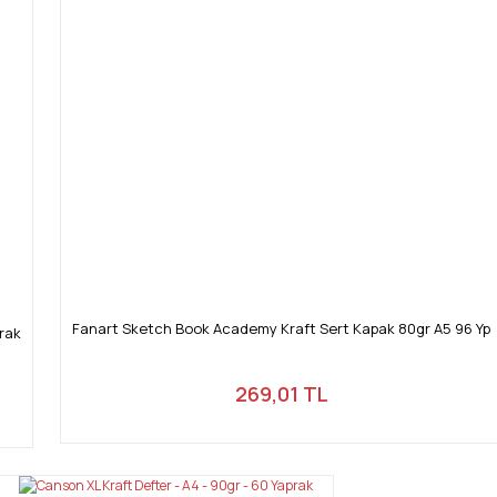
Fanart Sketch Book Academy Kraft Sert Kapak 80gr A5 96 Yp
rak
269,01 TL