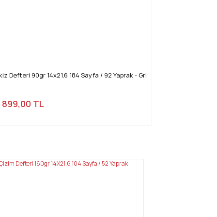
z Defteri 90gr 14x21,6 184 Sayfa / 92 Yaprak - Gri
899,00 TL