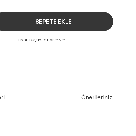
!!
SEPETE EKLE
t
Fiyatı Düşünce Haber Ver
ri
Önerileriniz