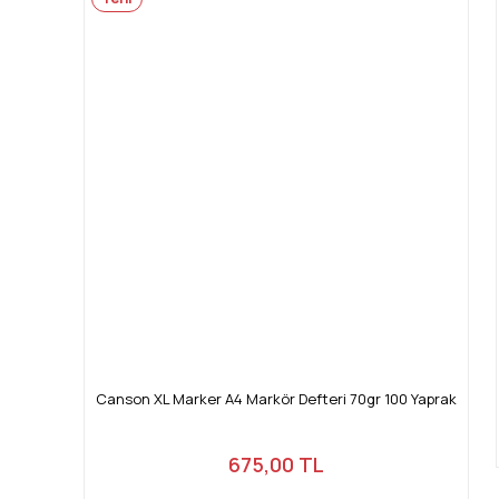
Canson XL Marker A4 Markör Defteri 70gr 100 Yaprak
675,00 TL