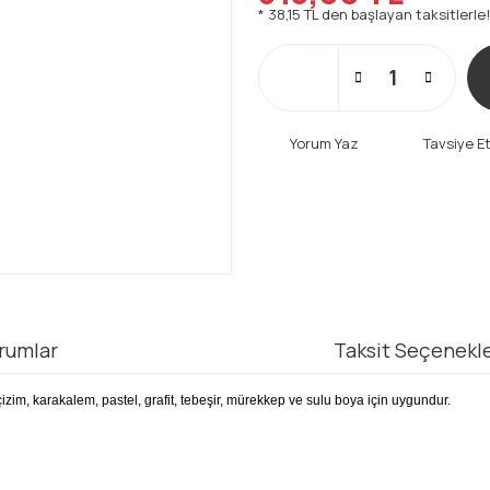
* 38,15 TL den başlayan taksitlerle!
Yorum Yaz
Tavsiye E
rumlar
Taksit Seçenekle
çizim, karakalem, pastel, grafit, tebeşir, mürekkep ve sulu boya için uygundur.