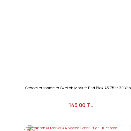
Schoellershammer Sketch Marker Pad Blok A5 75gr 30 Yap
145,00 TL
Yeni