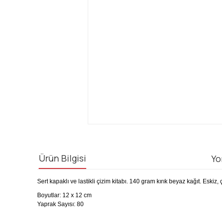
Ürün Bilgisi
Yo
Sert kapaklı ve lastikli çizim kitabı.
140 gram kırık beyaz kağıt.
Eskiz, 
Boyutlar: 12 x 12 cm
Yaprak Sayısı: 80