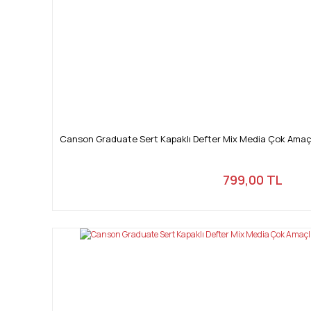
Canson Graduate Sert Kapaklı Defter Mix Media Çok Amaçlı
799,00 TL