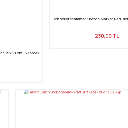
Schoellershammer Sketch Marker Pad Blok
230,00 TL
 gr 35x50 cm 15 Yaprak