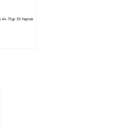
 A4 75gr 30 Yaprak