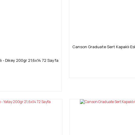
Canson Graduate Sert Kapaklı Eski
 - Dikey 200gr 21,6x14 72 Sayfa