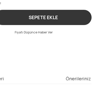
!
SEPETE EKLE
t
Fiyatı Düşünce Haber Ver
ri
Önerileriniz