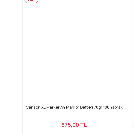
Canson XL Marker A4 Markör Defteri 70gr 100 Yaprak
675,00 TL