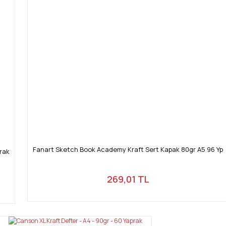
Fanart Sketch Book Academy Kraft Sert Kapak 80gr A5 96 Yp
rak
269,01 TL