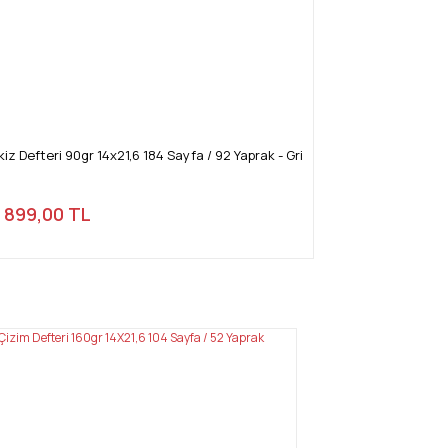
z Defteri 90gr 14x21,6 184 Sayfa / 92 Yaprak - Gri
899,00 TL