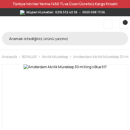
Türkiye’nin Her Yerine 1450 TL ve Üzeri Ücretsiz Kargo Fırsatı!
Müşteri Hizmetleri
0216 532 40 36
-
0505 098 73 56
Anasayfa
BOYALAR
Akrilik Mürekkep
Amsterdam Akrilik Mürekkep 30 ml