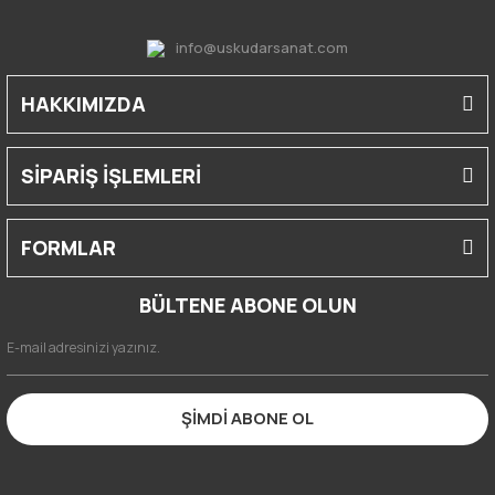
info@uskudarsanat.com
HAKKIMIZDA
SİPARİŞ İŞLEMLERİ
FORMLAR
BÜLTENE ABONE OLUN
ŞİMDİ ABONE OL