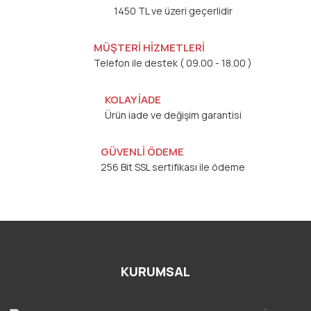
1450 TL ve üzeri geçerlidir
MÜŞTERİ HİZMETLERİ
Telefon ile destek ( 09.00 - 18.00 )
KOLAY İADE
Ürün iade ve değişim garantisi
GÜVENLİ ÖDEME
256 Bit SSL sertifikası ile ödeme
KURUMSAL