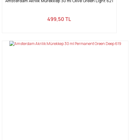
Amsterdam Akrilik Mürekkep 30 ml Olive Green Light 621
499,50 TL