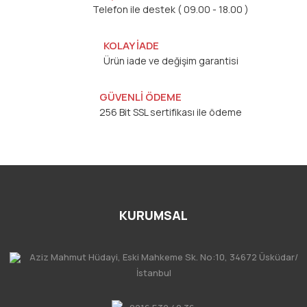
Telefon ile destek ( 09.00 - 18.00 )
KOLAY İADE
Ürün iade ve değişim garantisi
GÜVENLİ ÖDEME
256 Bit SSL sertifikası ile ödeme
KURUMSAL
Aziz Mahmut Hüdayi, Eski Mahkeme Sk. No:10, 34672 Üsküdar/
İstanbul