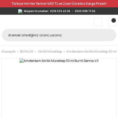
Türkiye’nin Her Yerine 1450 TL ve Üzeri Ücretsiz Kargo Fırsatı!
Müşteri Hizmetleri
0216 532 40 36
-
0505 098 73 56
Anasayfa
BOYALAR
Akrilik Mürekkep
Amsterdam Akrilik Mürekkep 30 ml