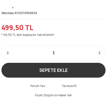
Stok Kodu:
8712079389659
499,50 TL
* 60,50 TL den başlayan taksitlerle!!
SEPETE EKLE
Yorum Yaz
Tavsiye Et
Fiyatı Düşünce Haber Ver