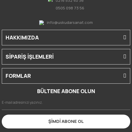
0216 532 40 36
0505 098 73 56
info@uskudarsanat.com
HAKKIMIZDA
SİPARİŞ İŞLEMLERİ
FORMLAR
BÜLTENE ABONE OLUN
ŞİMDİ ABONE OL