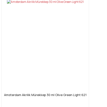
Amsterdam Akrilik Mürekkep 30 ml Olive Green Light 621