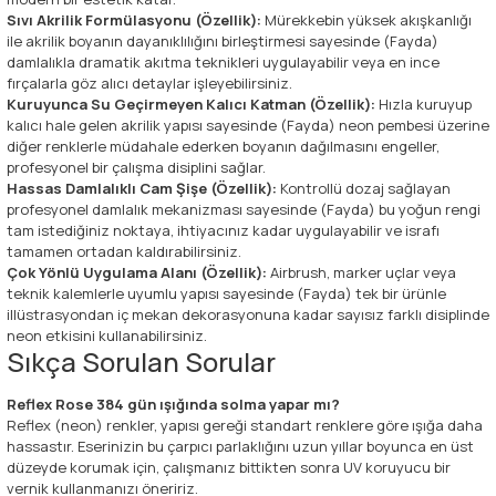
Sıvı Akrilik Formülasyonu (Özellik):
Mürekkebin yüksek akışkanlığı
ile akrilik boyanın dayanıklılığını birleştirmesi sayesinde (Fayda)
damlalıkla dramatik akıtma teknikleri uygulayabilir veya en ince
fırçalarla göz alıcı detaylar işleyebilirsiniz.
Kuruyunca Su Geçirmeyen Kalıcı Katman (Özellik):
Hızla kuruyup
kalıcı hale gelen akrilik yapısı sayesinde (Fayda) neon pembesi üzerine
diğer renklerle müdahale ederken boyanın dağılmasını engeller,
profesyonel bir çalışma disiplini sağlar.
Hassas Damlalıklı Cam Şişe (Özellik):
Kontrollü dozaj sağlayan
profesyonel damlalık mekanizması sayesinde (Fayda) bu yoğun rengi
tam istediğiniz noktaya, ihtiyacınız kadar uygulayabilir ve israfı
tamamen ortadan kaldırabilirsiniz.
Çok Yönlü Uygulama Alanı (Özellik):
Airbrush, marker uçlar veya
teknik kalemlerle uyumlu yapısı sayesinde (Fayda) tek bir ürünle
illüstrasyondan iç mekan dekorasyonuna kadar sayısız farklı disiplinde
neon etkisini kullanabilirsiniz.
Sıkça Sorulan Sorular
Reflex Rose 384 gün ışığında solma yapar mı?
Reflex (neon) renkler, yapısı gereği standart renklere göre ışığa daha
hassastır. Eserinizin bu çarpıcı parlaklığını uzun yıllar boyunca en üst
düzeyde korumak için, çalışmanız bittikten sonra UV koruyucu bir
vernik kullanmanızı öneririz.