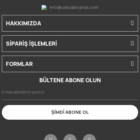
info@uskudarsanat.com
HAKKIMIZDA
SİPARİŞ İŞLEMLERİ
FORMLAR
BÜLTENE ABONE OLUN
ŞİMDİ ABONE OL