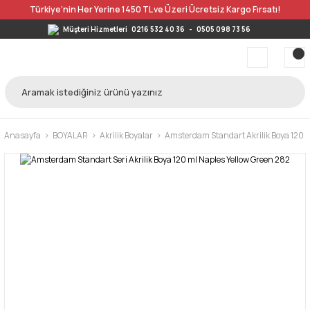
Türkiye’nin Her Yerine 1450 TL ve Üzeri Ücretsiz Kargo Fırsatı!
Müşteri Hizmetleri
0216 532 40 36
-
0505 098 73 56
Anasayfa
BOYALAR
Akrilik Boyalar
Amsterdam Standart Akrilik Boya 120 