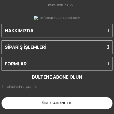
0505 098 73 56
info@uskudarsanat.com
HAKKIMIZDA
SİPARİŞ İŞLEMLERİ
FORMLAR
BÜLTENE ABONE OLUN
ŞİMDİ ABONE OL