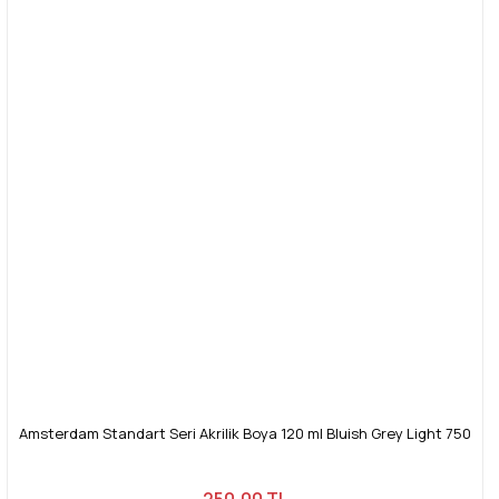
Amsterdam Standart Seri Akrilik Boya 120 ml Bluish Grey Light 750
250,00 TL