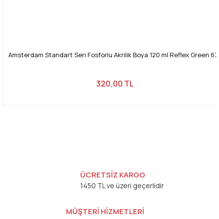
Amsterdam Standart Seri Fosforlu Akrilik Boya 120 ml Reflex Green 67
320,00 TL
ÜCRETSİZ KARGO
1450 TL ve üzeri geçerlidir
MÜŞTERİ HİZMETLERİ