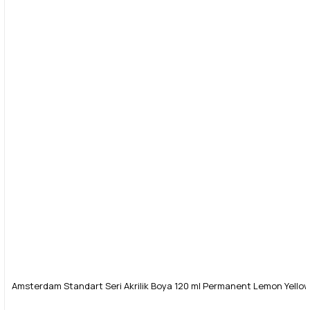
Amsterdam Standart Seri Akrilik Boya 120 ml Permanent Lemon Yellow