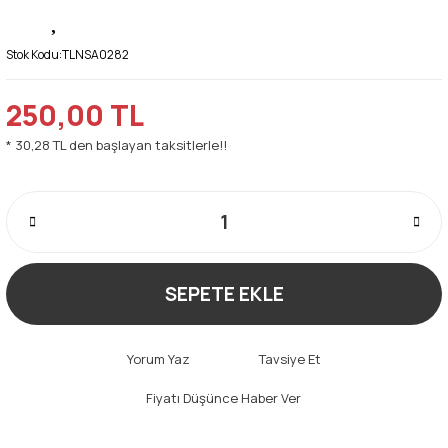
Stok Kodu:
TLNSA0282
250,00 TL
* 30,28 TL den başlayan taksitlerle!!
SEPETE EKLE
Yorum Yaz
Tavsiye Et
Fiyatı Düşünce Haber Ver