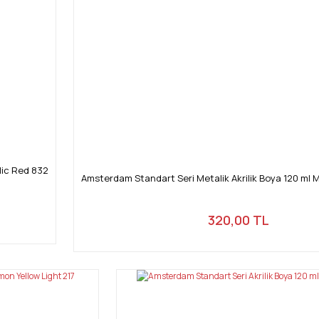
Gönder
lic Red 832
Amsterdam Standart Seri Metalik Akrilik Boya 120 ml M
320,00 TL