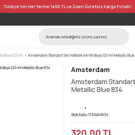
Türkiye’nin Her Yerine 1450 TL ve Üzeri Ücretsiz Kargo Fırsatı!
ik Boya 120 ml
Amsterdam Standart Seri Metalik Akrilik Boya 120 ml Metallic Blu
Amsterdam
Amsterdam Standart S
Metallic Blue 834
Stok Kodu:
TLNSA0834
320,00 TL