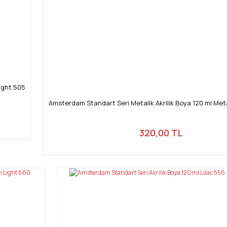
ight 505
Amsterdam Standart Seri Metalik Akrilik Boya 120 ml Met
320,00 TL