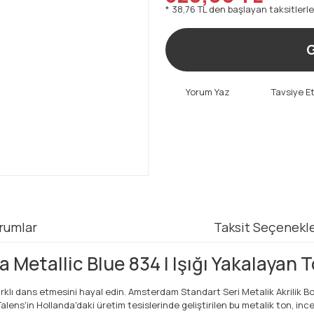
* 38,76 TL den başlayan taksitlerle
G
Yorum Yaz
Tavsiye E
rumlar
Taksit Seçenekle
 Metallic Blue 834 | Işığı Yakalayan 
 farklı dans etmesini hayal edin. Amsterdam Standart Seri Metalik Akrili
alens'in Hollanda'daki üretim tesislerinde geliştirilen bu metalik ton, i