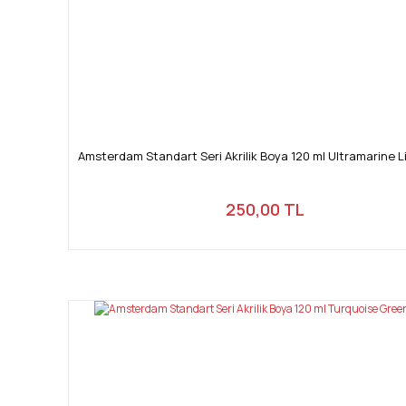
Amsterdam Standart Seri Akrilik Boya 120 ml Ultramarine L
250,00 TL