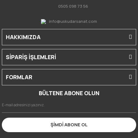
0505 098 73 56
info@uskudarsanat.com
HAKKIMIZDA
SİPARİŞ İŞLEMLERİ
FORMLAR
BÜLTENE ABONE OLUN
ŞİMDİ ABONE OL