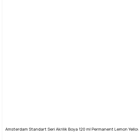
Amsterdam Standart Seri Akrilik Boya 120 ml Permanent Lemon Yellow