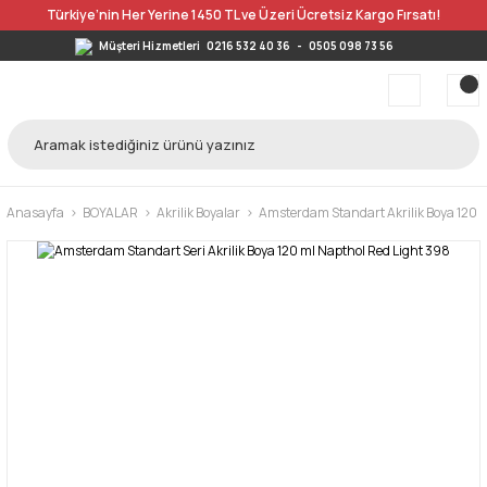
Türkiye’nin Her Yerine 1450 TL ve Üzeri Ücretsiz Kargo Fırsatı!
Müşteri Hizmetleri
0216 532 40 36
-
0505 098 73 56
Anasayfa
BOYALAR
Akrilik Boyalar
Amsterdam Standart Akrilik Boya 120 