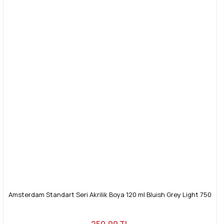
Amsterdam Standart Seri Akrilik Boya 120 ml Bluish Grey Light 750
250,00 TL