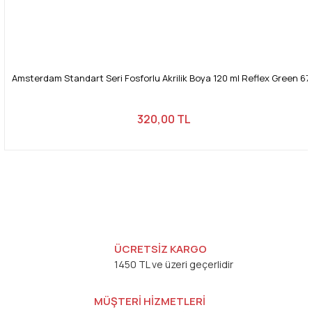
Amsterdam Standart Seri Fosforlu Akrilik Boya 120 ml Reflex Green 67
320,00 TL
ÜCRETSİZ KARGO
1450 TL ve üzeri geçerlidir
MÜŞTERİ HİZMETLERİ