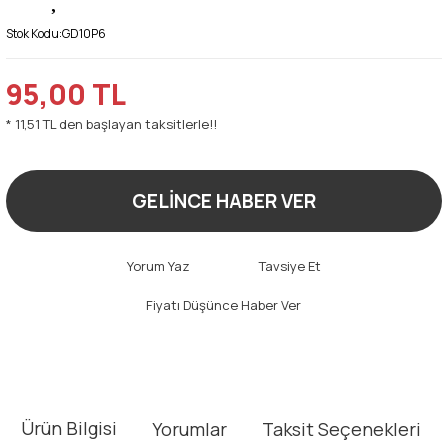
Stok Kodu:
GD10P6
95,00 TL
* 11,51 TL den başlayan taksitlerle!!
GELİNCE HABER VER
Yorum Yaz
Tavsiye Et
Fiyatı Düşünce Haber Ver
Ürün Bilgisi
Yorumlar
Taksit Seçenekleri