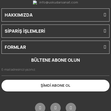
info@uskudarsanat.com
HAKKIMIZDA
SİPARİŞ İŞLEMLERİ
FORMLAR
BÜLTENE ABONE OLUN
ŞİMDİ ABONE OL