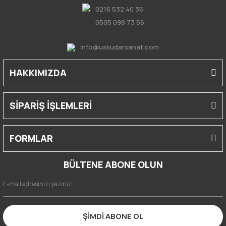
0216 532 40 36
0505 098 73 56
info@uskudarsanat.com
HAKKIMIZDA
SİPARİŞ İŞLEMLERİ
FORMLAR
BÜLTENE ABONE OLUN
ŞİMDİ ABONE OL