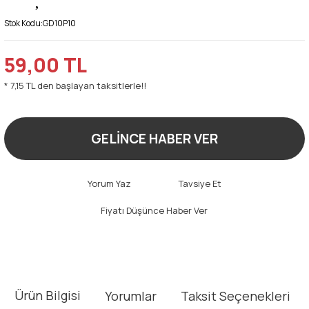
Stok Kodu:
GD10P10
59,00 TL
* 7,15 TL den başlayan taksitlerle!!
GELİNCE HABER VER
Yorum Yaz
Tavsiye Et
Fiyatı Düşünce Haber Ver
Ürün Bilgisi
Yorumlar
Taksit Seçenekleri