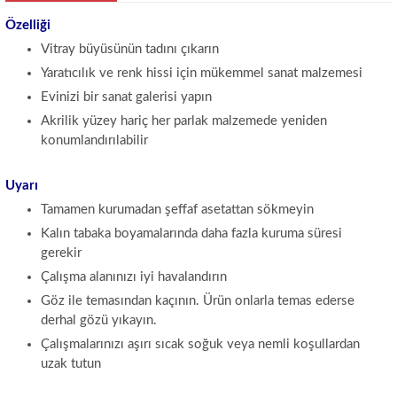
Özelliği
Vitray büyüsünün tadını çıkarın
Yaratıcılık ve renk hissi için mükemmel sanat malzemesi
Evinizi bir sanat galerisi yapın
Akrilik yüzey hariç her parlak malzemede yeniden
konumlandırılabilir
Uyarı
Tamamen kurumadan şeffaf asetattan sökmeyin
Kalın tabaka boyamalarında daha fazla kuruma süresi
gerekir
Çalışma alanınızı iyi havalandırın
Göz ile temasından kaçının. Ürün onlarla temas ederse
derhal gözü yıkayın.
Çalışmalarınızı aşırı sıcak soğuk veya nemli koşullardan
uzak tutun