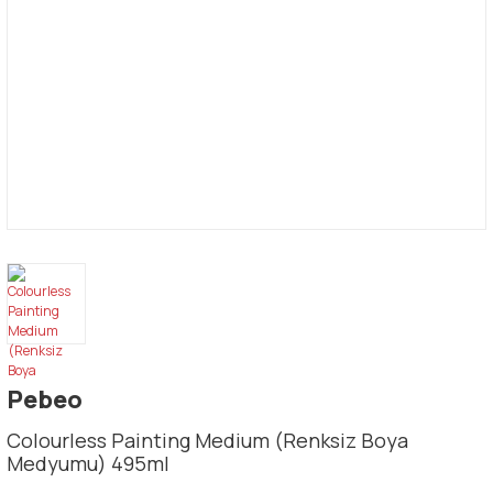
Pebeo
Colourless Painting Medium (Renksiz Boya
Medyumu) 495ml