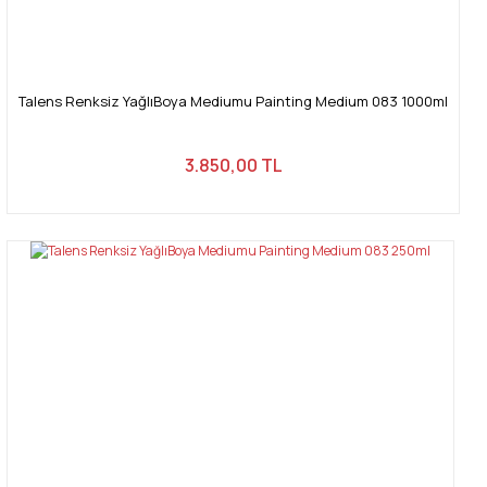
Talens Renksiz YağlıBoya Mediumu Painting Medium 083 1000ml
3.850,00 TL