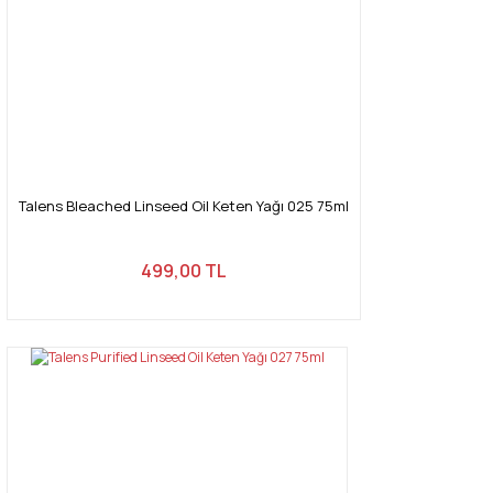
Talens Bleached Linseed Oil Keten Yağı 025 75ml
499,00 TL