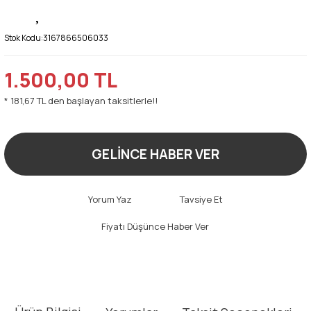
Stok Kodu:
3167866506033
1.500,00 TL
* 181,67 TL den başlayan taksitlerle!!
GELİNCE HABER VER
Yorum Yaz
Tavsiye Et
Fiyatı Düşünce Haber Ver