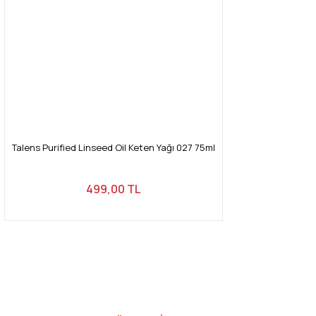
Talens Purified Linseed Oil Keten Yağı 027 75ml
499,00 TL