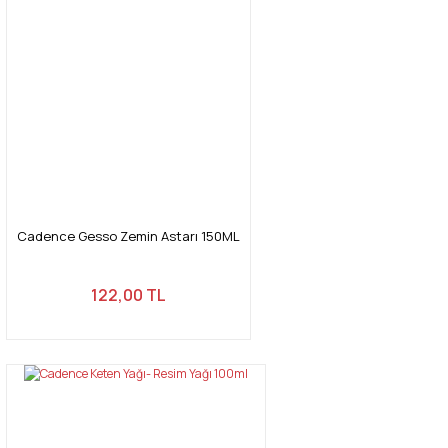
Cadence Gesso Zemin Astarı 150ML
122,00 TL