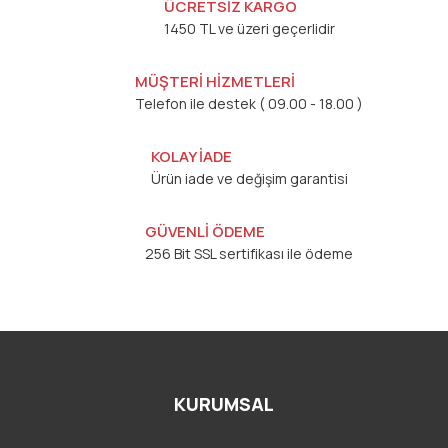
ÜCRETSİZ KARGO
1450 TL ve üzeri geçerlidir
MÜŞTERİ HİZMETLERİ
Telefon ile destek ( 09.00 - 18.00 )
KOLAY İADE
Ürün iade ve değişim garantisi
GÜVENLİ ÖDEME
256 Bit SSL sertifikası ile ödeme
KURUMSAL