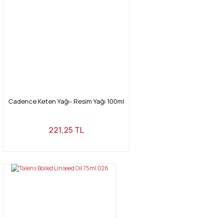
Cadence Keten Yağı- Resim Yağı 100ml
221,25 TL