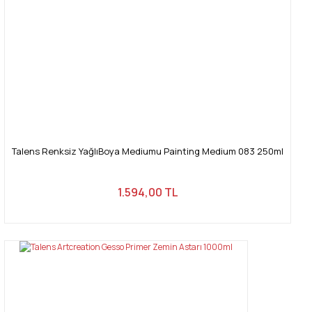
Talens Renksiz YağlıBoya Mediumu Painting Medium 083 250ml
1.594,00 TL