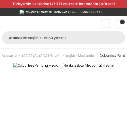
Türkiye’nin Her Yerine 1450 TL ve Üzeri Ücretsiz Kargo Fırsatı!
Müşteri Hizmetleri
0216 532 40 36
-
0505 098 73 56
Anasayfa
SANATSAL YARDIMCILAR
Yağlar - Mediumlar
Colourless Pain