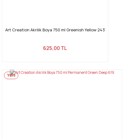
Art Creation Akrilik Boya 750 ml Greenish Yellow 243
625,00 TL
Yeni