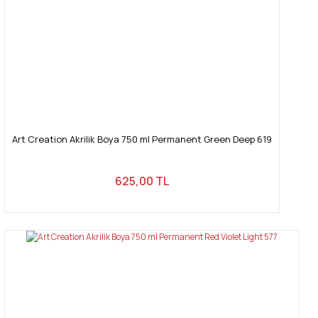
Art Creation Akrilik Boya 750 ml Permanent Green Deep 619
625,00 TL