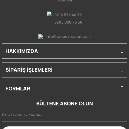
0216 532 40 36
0505 098 73 56
info@uskudarsanat.com
HAKKIMIZDA
SİPARİŞ İŞLEMLERİ
FORMLAR
BÜLTENE ABONE OLUN