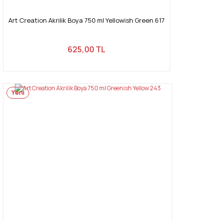
Art Creation Akrilik Boya 750 ml Yellowish Green 617
625,00 TL
Yeni