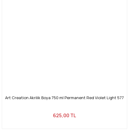
Art Creation Akrilik Boya 750 ml Permanent Red Violet Light 577
625,00 TL