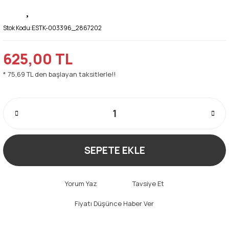
Stok Kodu:
ESTK-003396_2867202
625,00 TL
* 75,69 TL den başlayan taksitlerle!!
SEPETE EKLE
Yorum Yaz
Tavsiye Et
Fiyatı Düşünce Haber Ver