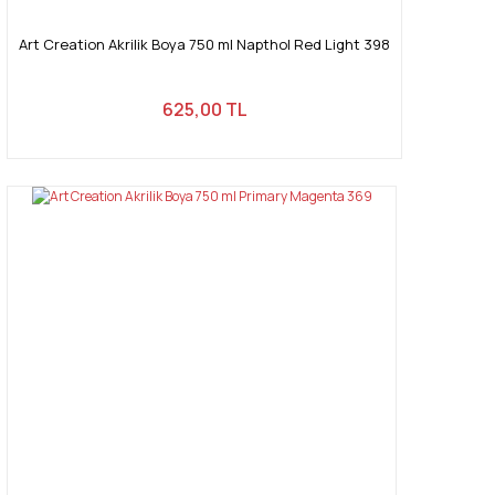
Art Creation Akrilik Boya 750 ml Napthol Red Light 398
625,00 TL