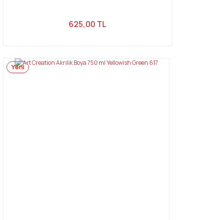
625,00 TL
Yeni