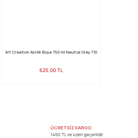
Art Creation Akrilik Boya 750 ml Neutral Grey 710
625,00 TL
ÜCRETSİZ KARGO
1450 TL ve üzeri geçerlidir