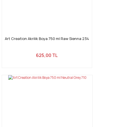
Art Creation Akrilik Boya 750 ml Raw Sienna 234
625,00 TL