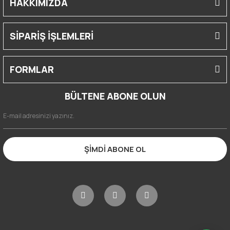
HAKKIMIZDA
SİPARİŞ İŞLEMLERİ
FORMLAR
BÜLTENE ABONE OLUN
ŞİMDİ ABONE OL