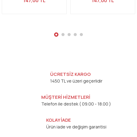
147,00 TL
147,00 TL
Gönder
ÜCRETSİZ KARGO
1450 TL ve üzeri geçerlidir
MÜŞTERİ HİZMETLERİ
Telefon ile destek ( 09.00 - 18.00 )
KOLAY İADE
Ürün iade ve değişim garantisi