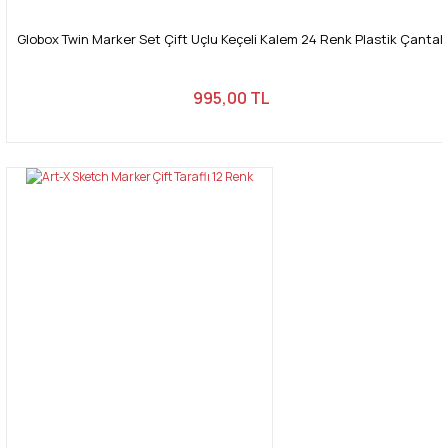
Globox Twin Marker Set Çift Uçlu Keçeli Kalem 24 Renk Plastik Çantalı
995,00 TL