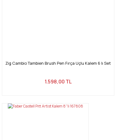
Bu ürüne benzer farklı alternatifler olmalı.
Gönder
Zig Cambio Tambien Brush Pen Fırça Uçlu Kalem 6 lı Set
1.598,00 TL