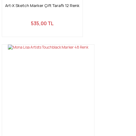
Art-X Sketch Marker Çift Taraflı 12 Renk
535,00 TL