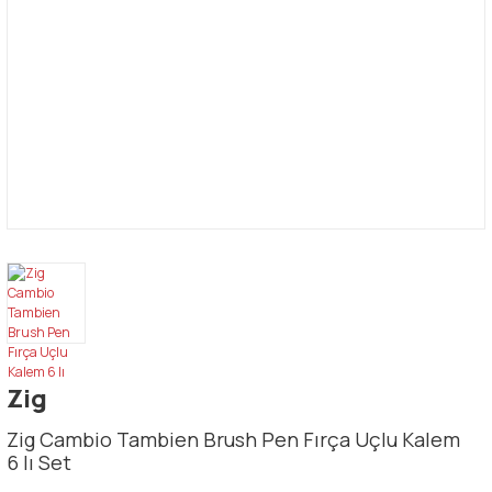
Zig
Zig Cambio Tambien Brush Pen Fırça Uçlu Kalem
6 lı Set