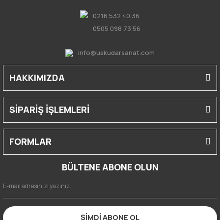
0216 532 40 36
0505 098 73 56
info@uskudarsanat.com
HAKKIMIZDA
SİPARİŞ İŞLEMLERİ
FORMLAR
BÜLTENE ABONE OLUN
ŞİMDİ ABONE OL