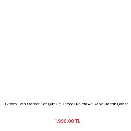
Globox Twin Marker Set Çift Uçlu Keçeli Kalem 48 Renk Plastik Çantalı
1.990,00 TL