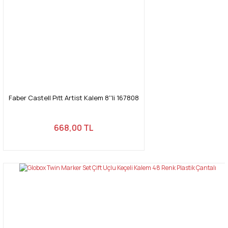
Faber Castell Pıtt Artist Kalem 8''li 167808
668,00 TL