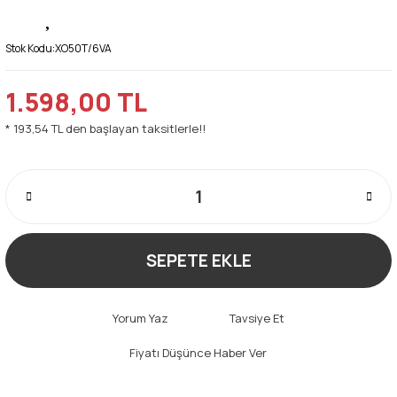
Stok Kodu:
XO50T/6VA
1.598,00 TL
* 193,54 TL den başlayan taksitlerle!!
SEPETE EKLE
Yorum Yaz
Tavsiye Et
Fiyatı Düşünce Haber Ver