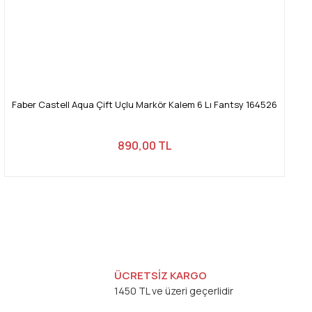
Faber Castell Aqua Çift Uçlu Markör Kalem 6 Lı Fantsy 164526
890,00 TL
ÜCRETSİZ KARGO
1450 TL ve üzeri geçerlidir