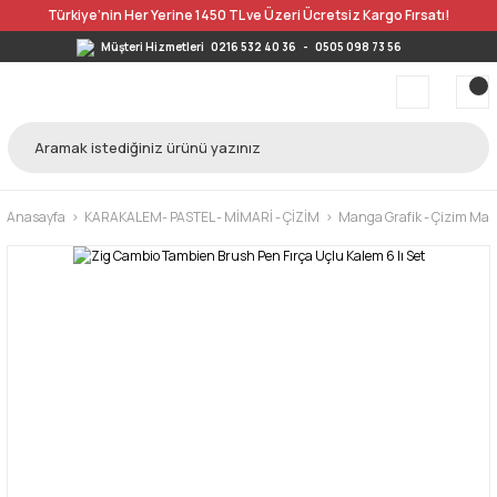
Türkiye’nin Her Yerine 1450 TL ve Üzeri Ücretsiz Kargo Fırsatı!
Müşteri Hizmetleri
0216 532 40 36
-
0505 098 73 56
Anasayfa
KARAKALEM- PASTEL - MİMARİ - ÇİZİM
Manga Grafik - Çizim Mark