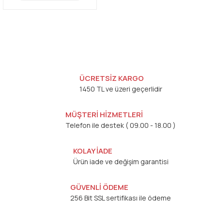
ÜCRETSİZ KARGO
1450 TL ve üzeri geçerlidir
MÜŞTERİ HİZMETLERİ
Telefon ile destek ( 09.00 - 18.00 )
KOLAY İADE
Ürün iade ve değişim garantisi
GÜVENLİ ÖDEME
256 Bit SSL sertifikası ile ödeme