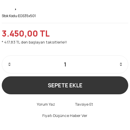
Stok Kodu:
EGS35x501
3.450,00 TL
* 417,83 TL den başlayan taksitlerle!!
SEPETE EKLE
Yorum Yaz
Tavsiye Et
Fiyatı Düşünce Haber Ver