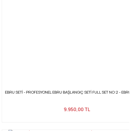
EBRU SETİ - PROFESYONEL EBRU BAŞLANGIÇ SETİ FULL SET NO:2 - EBR
9.950,00 TL