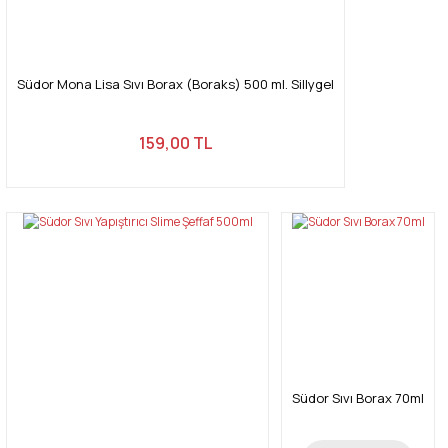
Gönder
Südor Mona Lisa Sıvı Borax (Boraks) 500 ml. Sillygel
159,00 TL
Südor Sıvı Borax 70ml