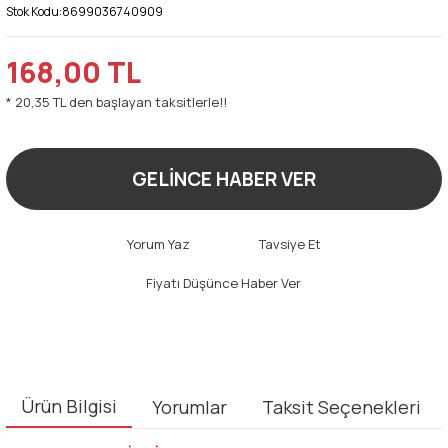
Stok Kodu:
8699036740909
168,00 TL
* 20,35 TL den başlayan taksitlerle!!
GELİNCE HABER VER
Yorum Yaz
Tavsiye Et
Fiyatı Düşünce Haber Ver
Ürün Bilgisi
Yorumlar
Taksit Seçenekleri