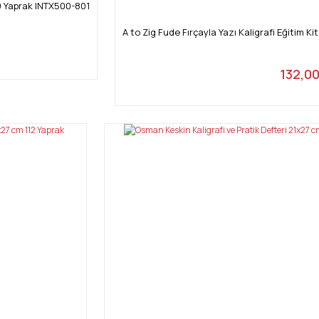
 30 Yaprak INTX500-801
A to Zig Fude Fırçayla Yazı Kaligrafi Eğitim 
132,0