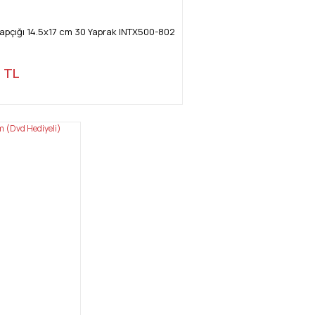
Kitapçığı 14.5x17 cm 30 Yaprak INTX500-802
0 TL