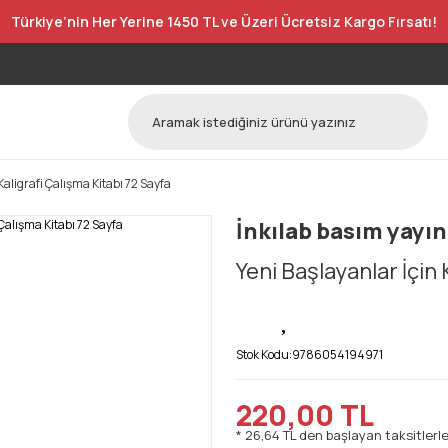
Türkiye’nin Her Yerine 1450 TL ve Üzeri Ücretsiz Kargo Fırsatı!
Kaligrafi Çalışma Kitabı 72 Sayfa
İnkılab basım yayın
Yeni Başlayanlar İçin 
Stok Kodu:
9786054194971
220,00 TL
* 26,64 TL den başlayan taksitlerle