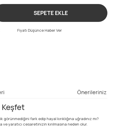
SEPETE EKLE
t
Fiyatı Düşünce Haber Ver
ri
Önerileriniz
ı Keşfet
tik görünmediğini fark edip hayal kırıklığına uğradınız mı?
 ve yaratıcı cesaretinizin kırılmasına neden olur.