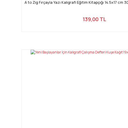
A to Zig Fırçayla Yazı Kaligrafi Eğitim Kitapçığı 14.5x17 cm
139,00 TL