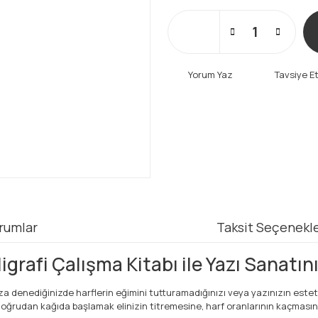
Yorum Yaz
Tavsiye E
rumlar
Taksit Seçenekle
ligrafi Çalışma Kitabı ile Yazı Sanatın
ınıza denediğinizde harflerin eğimini tutturamadığınızı veya yazınızın este
 doğrudan kağıda başlamak elinizin titremesine, harf oranlarının kaçmasına