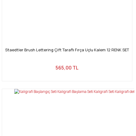
Gönder
Staedtler Brush Lettering Çift Taraflı Fırça Uçlu Kalem 12 RENK SET
565,00 TL