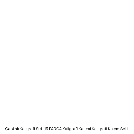
Çantalı Kaligrafi Seti 13 PARÇA Kaligrafi Kalemi Kaligrafi Kalem Seti