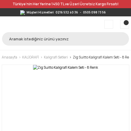
Türkiye’nin Her Yerine 1450 TL ve Üzeri Ücretsiz Kargo Fırsatı!
Müşteri Hizmetleri
0216 532 40 36
-
0505 098 73 56
Anasayfa
KALİGRAFİ
Kaligrafi Setleri
Zig Suitto Kaligrafi Kalem Seti - 8 Re