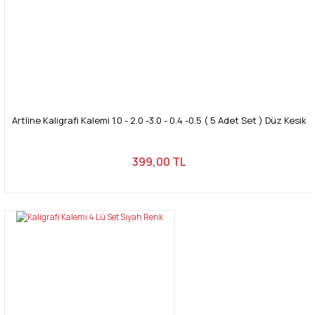
Artline Kaligrafi Kalemi 1.0 - 2.0 -3.0 - 0.4 -0.5 ( 5 Adet Set ) Düz Kesik
399,00 TL