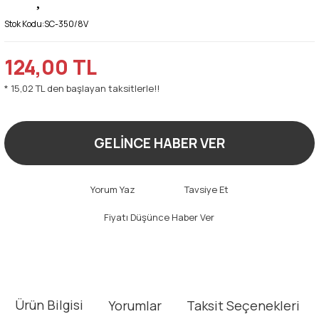
Stok Kodu:
SC-350/8V
124,00 TL
* 15,02 TL den başlayan taksitlerle!!
GELİNCE HABER VER
Yorum Yaz
Tavsiye Et
Fiyatı Düşünce Haber Ver
Ürün Bilgisi
Yorumlar
Taksit Seçenekleri