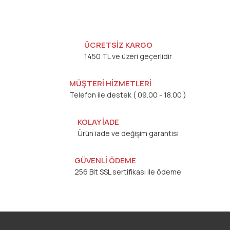
ÜCRETSİZ KARGO
1450 TL ve üzeri geçerlidir
MÜŞTERİ HİZMETLERİ
Telefon ile destek ( 09.00 - 18.00 )
KOLAY İADE
Ürün iade ve değişim garantisi
GÜVENLİ ÖDEME
256 Bit SSL sertifikası ile ödeme