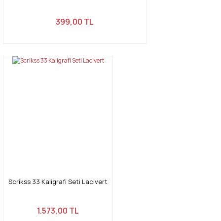
399,00 TL
Scrikss 33 Kaligrafi Seti Lacivert
1.573,00 TL