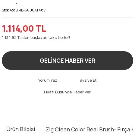
Stok Kodu:
RB-6000AT48V
1.114,00 TL
* 134,92 TL den başlayan taksitlerle!!
GELİNCE HABER VER
Yorum Yaz
Tavsiye Et
Fiyatı Düşünce Haber Ver
Ürün Bilgisi
Zig Clean Color Real Brush- Fırça 