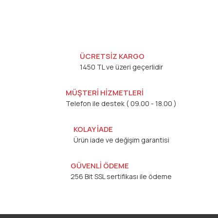
ÜCRETSİZ KARGO
1450 TL ve üzeri geçerlidir
MÜŞTERİ HİZMETLERİ
Telefon ile destek ( 09.00 - 18.00 )
KOLAY İADE
Ürün iade ve değişim garantisi
GÜVENLİ ÖDEME
256 Bit SSL sertifikası ile ödeme