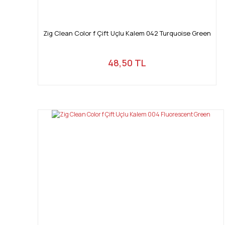
Zig Clean Color f Çift Uçlu Kalem 042 Turquoise Green
48,50 TL