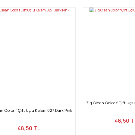
Yorum Yaz
Gönder
Zig Clean Color f Çift Uçl
an Color f Çift Uçlu Kalem 027 Dark Pink
48,50 T
48,50 TL