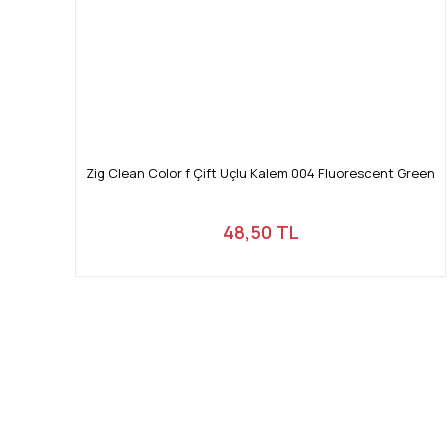
Zig Clean Color f Çift Uçlu Kalem 004 Fluorescent Green
48,50 TL