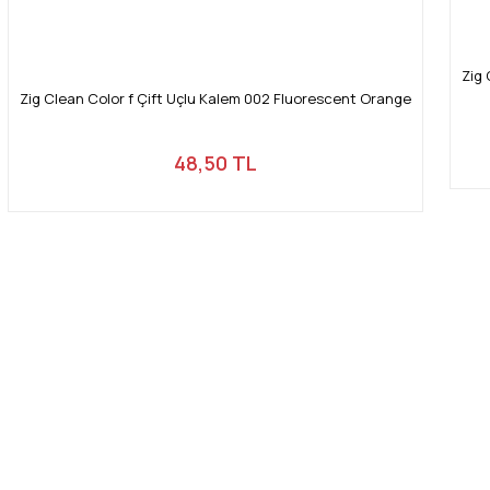
Zig 
Zig Clean Color f Çift Uçlu Kalem 002 Fluorescent Orange
48,50 TL