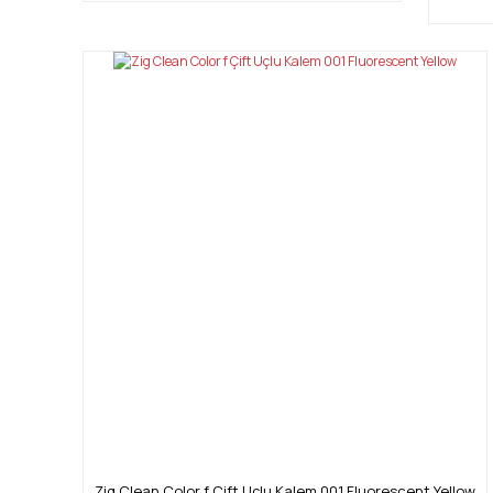
Zig Clean Color f Çift Uçlu Kalem 001 Fluorescent Yellow