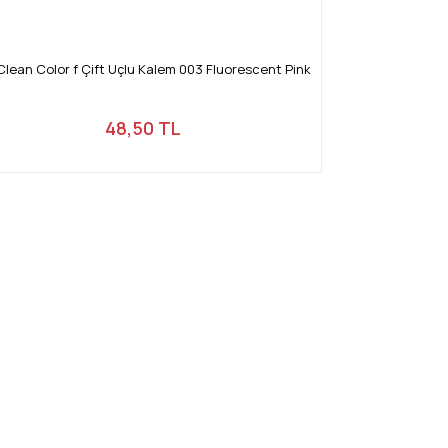
Clean Color f Çift Uçlu Kalem 003 Fluorescent Pink
48,50 TL