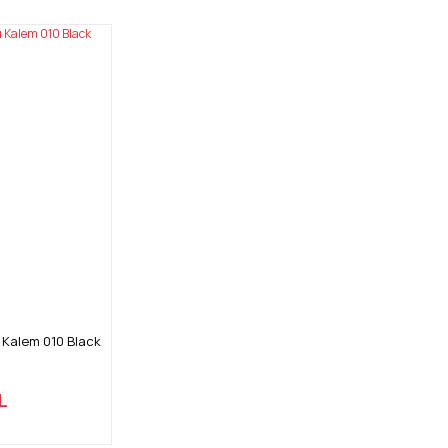
u Kalem 010 Black
L