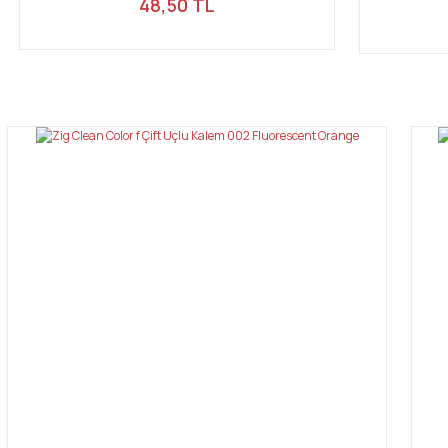
48,50 TL