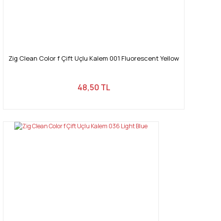
Zig Clean Color f Çift Uçlu Kalem 001 Fluorescent Yellow
48,50 TL