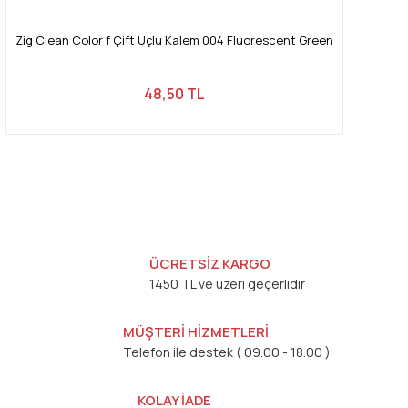
Zig Clean Color f Çift Uçlu Kalem 004 Fluorescent Green
48,50 TL
ÜCRETSİZ KARGO
1450 TL ve üzeri geçerlidir
MÜŞTERİ HİZMETLERİ
Telefon ile destek ( 09.00 - 18.00 )
KOLAY İADE