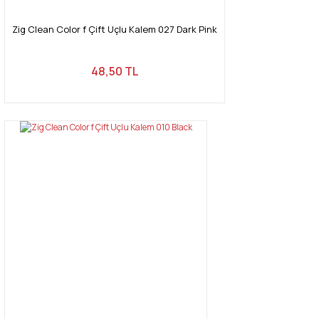
Zig Clean Color f Çift Uçlu Kalem 027 Dark Pink
48,50 TL