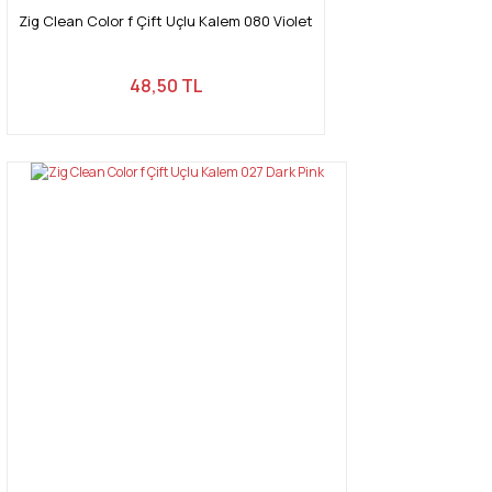
Zig Clean Color f Çift Uçlu Kalem 080 Violet
Gönder
48,50 TL