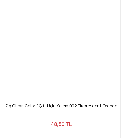
Zig Clean Color f Çift Uçlu Kalem 002 Fluorescent Orange
48,50 TL