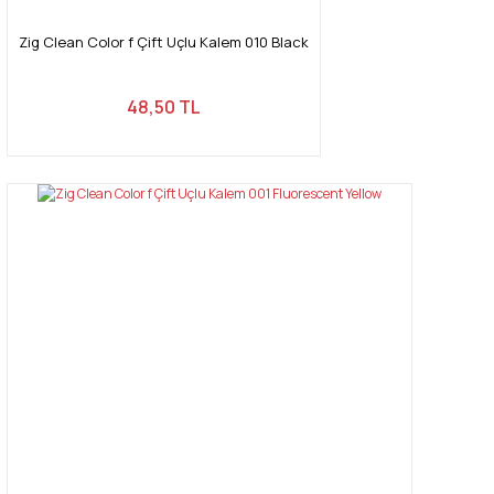
Zig Clean Color f Çift Uçlu Kalem 010 Black
48,50 TL