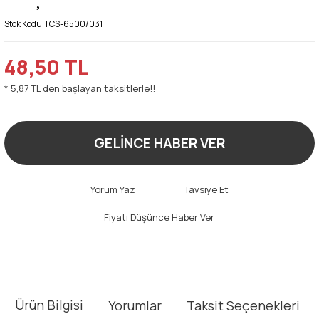
Stok Kodu:
TCS-6500/031
48,50 TL
* 5,87 TL den başlayan taksitlerle!!
GELİNCE HABER VER
Yorum Yaz
Tavsiye Et
Fiyatı Düşünce Haber Ver
Ürün Bilgisi
Yorumlar
Taksit Seçenekleri