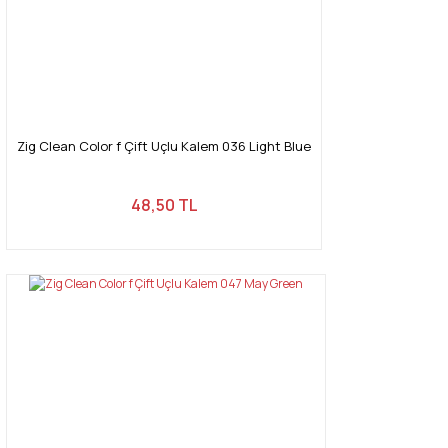
Zig Clean Color f Çift Uçlu Kalem 036 Light Blue
48,50 TL