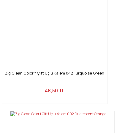
Zig Clean Color f Çift Uçlu Kalem 042 Turquoise Green
48,50 TL