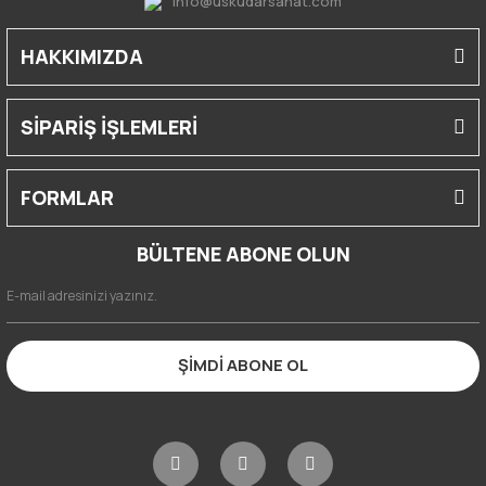
info@uskudarsanat.com
HAKKIMIZDA
SİPARİŞ İŞLEMLERİ
FORMLAR
BÜLTENE ABONE OLUN
ŞİMDİ ABONE OL