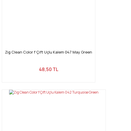
Zig Clean Color f Çift Uçlu Kalem 047 May Green
48,50 TL