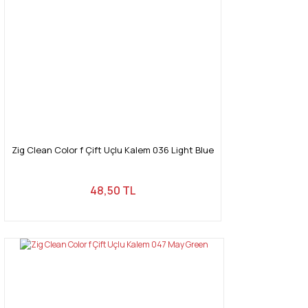
Zig Clean Color f Çift Uçlu Kalem 036 Light Blue
48,50 TL