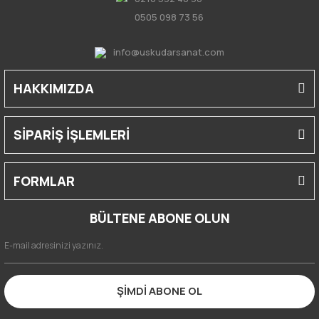
0505 098 73 56
info@uskudarsanat.com
HAKKIMIZDA
SİPARİŞ İŞLEMLERİ
FORMLAR
BÜLTENE ABONE OLUN
ŞİMDİ ABONE OL