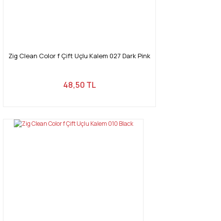
Zig Clean Color f Çift Uçlu Kalem 027 Dark Pink
48,50 TL