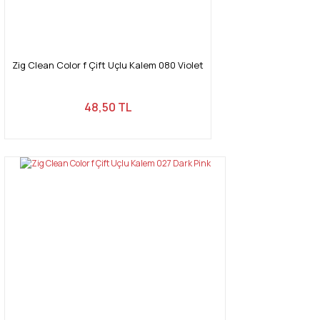
Zig Clean Color f Çift Uçlu Kalem 080 Violet
Gönder
48,50 TL