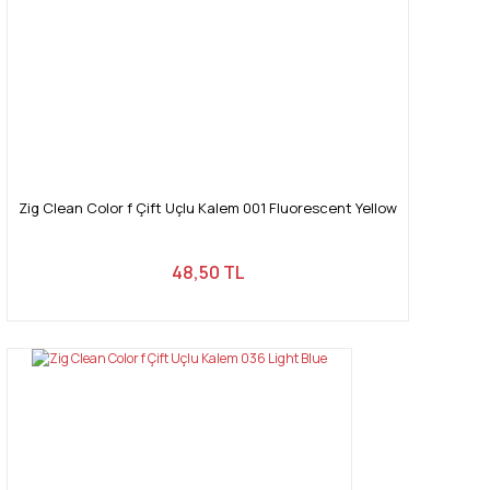
Zig Clean Color f Çift Uçlu Kalem 001 Fluorescent Yellow
48,50 TL