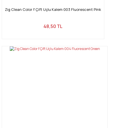
Zig Clean Color f Çift Uçlu Kalem 003 Fluorescent Pink
48,50 TL