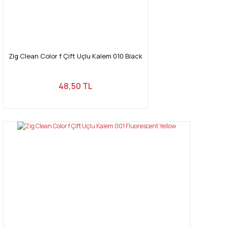
Zig Clean Color f Çift Uçlu Kalem 010 Black
48,50 TL