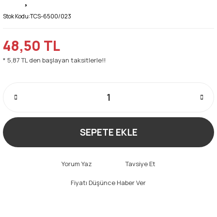
Stok Kodu:
TCS-6500/023
48,50 TL
* 5,87 TL den başlayan taksitlerle!!
SEPETE EKLE
Yorum Yaz
Tavsiye Et
Fiyatı Düşünce Haber Ver