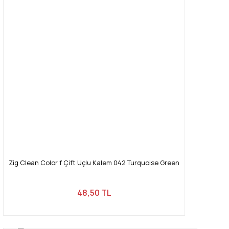
Zig Clean Color f Çift Uçlu Kalem 042 Turquoise Green
48,50 TL