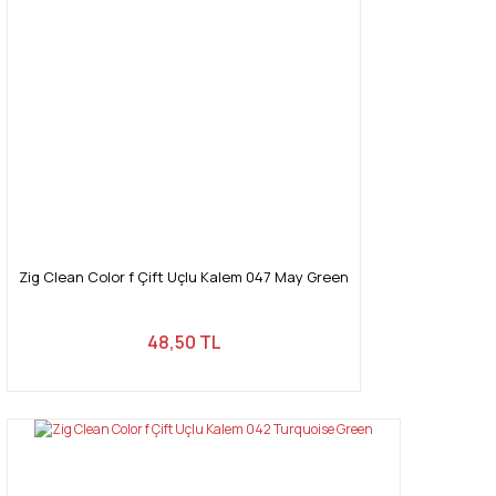
Zig Clean Color f Çift Uçlu Kalem 047 May Green
48,50 TL