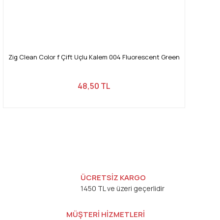
Zig Clean Color f Çift Uçlu Kalem 004 Fluorescent Green
48,50 TL
ÜCRETSİZ KARGO
1450 TL ve üzeri geçerlidir
MÜŞTERİ HİZMETLERİ