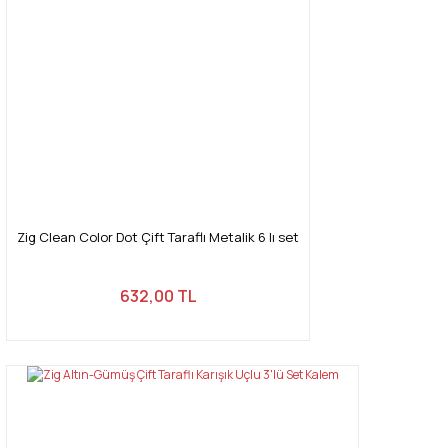
Zig Clean Color Dot Çift Taraflı Metalik 6 lı set
632,00 TL