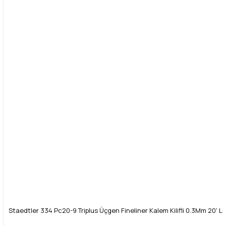
Staedtler 334 Pc20-9 Triplus Üçgen Fineliner Kalem Kilifli 0.3Mm 20' Li