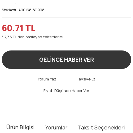
Stok Kodu:
4901681811908
60,71 TL
* 7,35 TL den başlayan taksitlerle!!
GELİNCE HABER VER
Yorum Yaz
Tavsiye Et
Fiyatı Düşünce Haber Ver
Ürün Bilgisi
Yorumlar
Taksit Seçenekleri