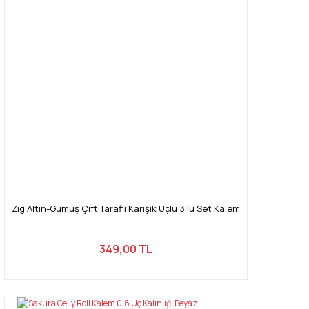
Zig Altın-Gümüş Çift Taraflı Karışık Uçlu 3'lü Set Kalem
349,00 TL