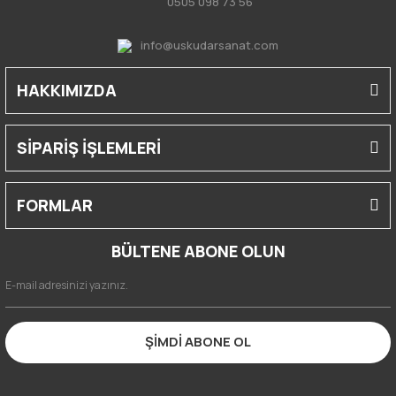
0505 098 73 56
info@uskudarsanat.com
HAKKIMIZDA
SİPARİŞ İŞLEMLERİ
FORMLAR
BÜLTENE ABONE OLUN
ŞİMDİ ABONE OL