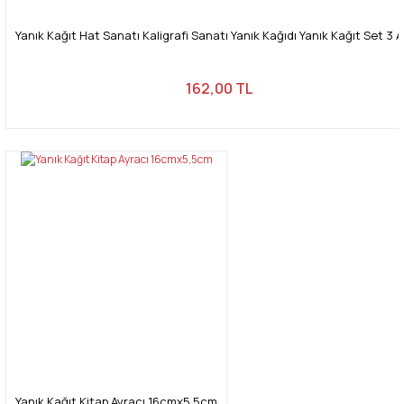
Yanık Kağıt Hat Sanatı Kaligrafi Sanatı Yanık Kağıdı Yanık Kağıt Set 3 
162,00 TL
Yanık Kağıt Kitap Ayracı 16cmx5,5cm