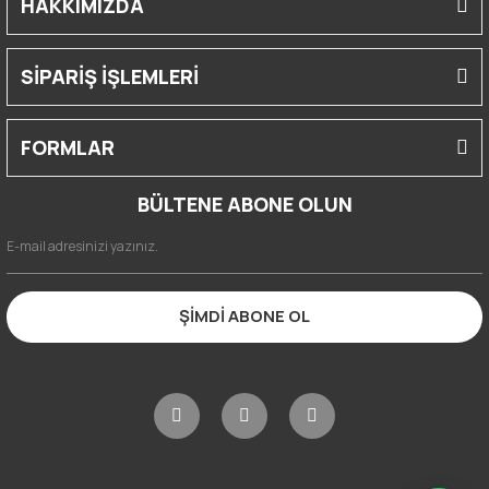
HAKKIMIZDA
SİPARİŞ İŞLEMLERİ
FORMLAR
BÜLTENE ABONE OLUN
ŞİMDİ ABONE OL