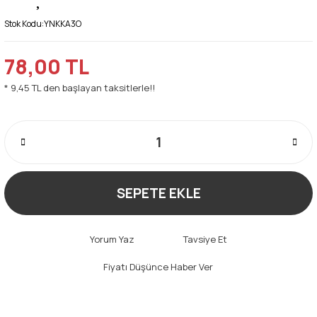
Stok Kodu:
YNKKA3O
78,00 TL
* 9,45 TL den başlayan taksitlerle!!
SEPETE EKLE
Yorum Yaz
Tavsiye Et
Fiyatı Düşünce Haber Ver