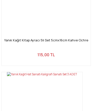
Gönder
Yanık Kağıt Kitap Ayracı 5li Set 5cmx16cm Kahve Ochre
115,00 TL