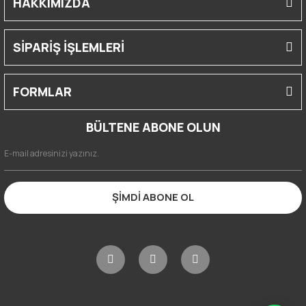
HAKKIMIZDA
SİPARİŞ İŞLEMLERİ
FORMLAR
BÜLTENE ABONE OLUN
ŞİMDİ ABONE OL