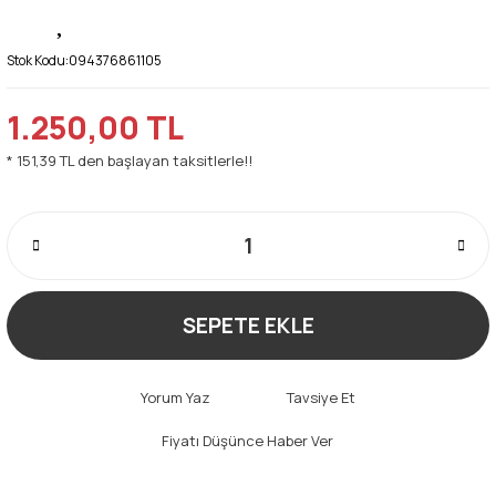
Stok Kodu:
094376861105
1.250,00 TL
* 151,39 TL den başlayan taksitlerle!!
SEPETE EKLE
Yorum Yaz
Tavsiye Et
Fiyatı Düşünce Haber Ver