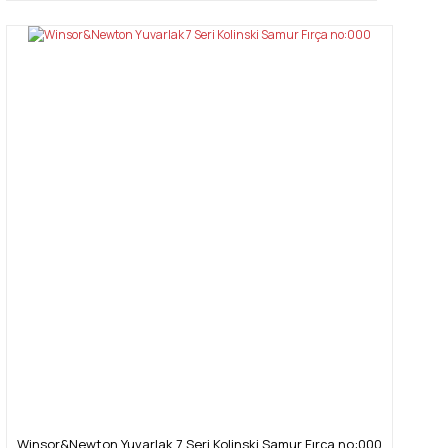
Winsor&Newton Yuvarlak 7 Seri Kolinski Samur Fırça no:000