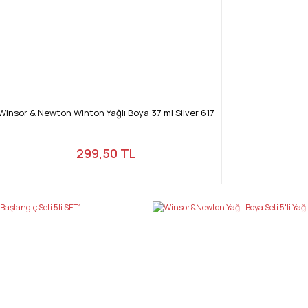
Gönder
Winsor & Newton Winton Yağlı Boya 37 ml Silver 617
299,50 TL