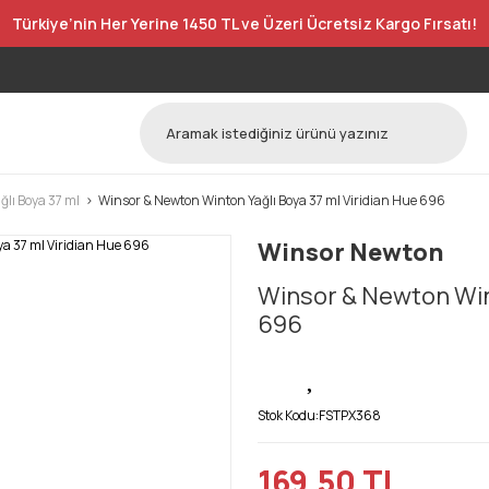
Türkiye’nin Her Yerine 1450 TL ve Üzeri Ücretsiz Kargo Fırsatı!
lı Boya 37 ml
Winsor & Newton Winton Yağlı Boya 37 ml Viridian Hue 696
Winsor Newton
Winsor & Newton Wint
696
Stok Kodu:
FSTPX368
169,50 TL