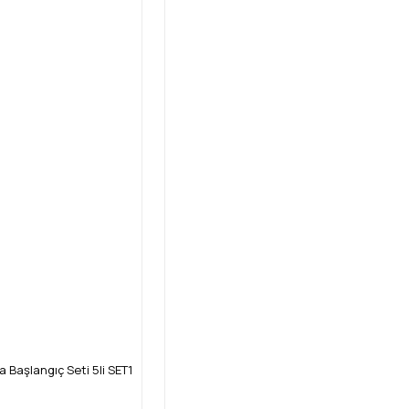
a Başlangıç Seti 5li SET1