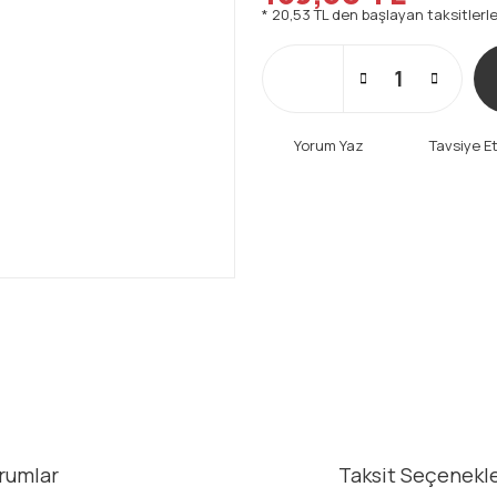
* 20,53 TL den başlayan taksitlerle
Yorum Yaz
Tavsiye E
rumlar
Taksit Seçenekle