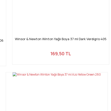
Winsor & Newton Winton Yağlı Boya 37 ml Dark Verdigris 405
406
169,50 TL