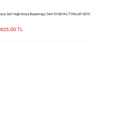
Boya Set Yağlı Boya Başlangıç Seti 5li BEYAZ TONLAR SET6
825,00 TL