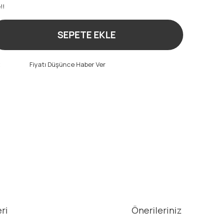
!!
SEPETE EKLE
t
Fiyatı Düşünce Haber Ver
ri
Önerileriniz