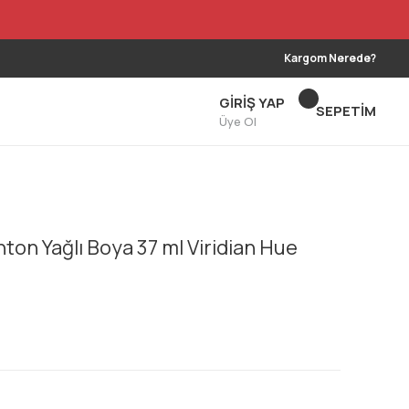
Kargom Nerede?
GİRİŞ YAP
SEPETİM
Üye Ol
on Yağlı Boya 37 ml Viridian Hue