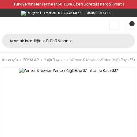
Türkiye’nin Her Yerine 1450 TL ve Üzeri Ücretsiz Kargo Fırsatı!
Müşteri Hizmetleri
0216 532 40 36
-
0505 098 73 56
Anasayfa
BOYALAR
Yağlı Boyalar
Winsor & Newton Winton Yağlı Boya 37 m