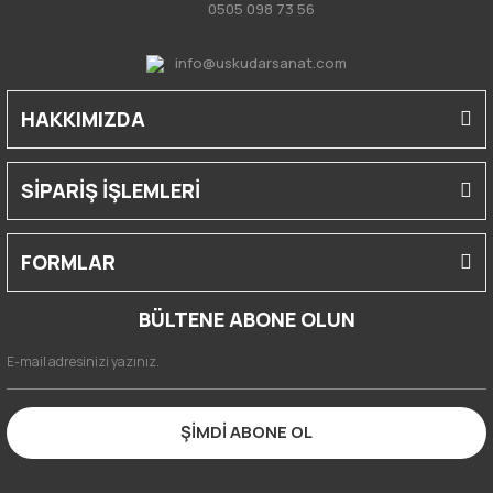
0505 098 73 56
info@uskudarsanat.com
HAKKIMIZDA
SİPARİŞ İŞLEMLERİ
FORMLAR
BÜLTENE ABONE OLUN
ŞİMDİ ABONE OL