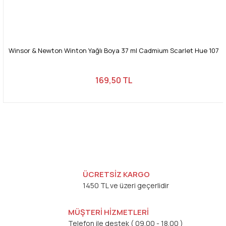
Winsor & Newton Winton Yağlı Boya 37 ml Cadmium Scarlet Hue 107
169,50 TL
ÜCRETSİZ KARGO
1450 TL ve üzeri geçerlidir
MÜŞTERİ HİZMETLERİ
Telefon ile destek ( 09.00 - 18.00 )