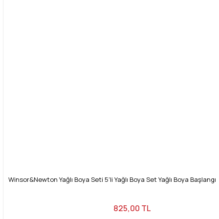
Winsor&Newton Yağlı Boya Seti 5'li Yağlı Boya Set Yağlı Boya Başlangıç 
825,00 TL