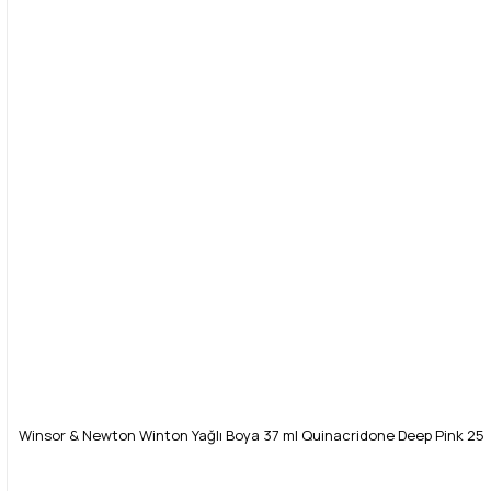
Winsor & Newton Winton Yağlı Boya 37 ml Quinacridone Deep Pink 25