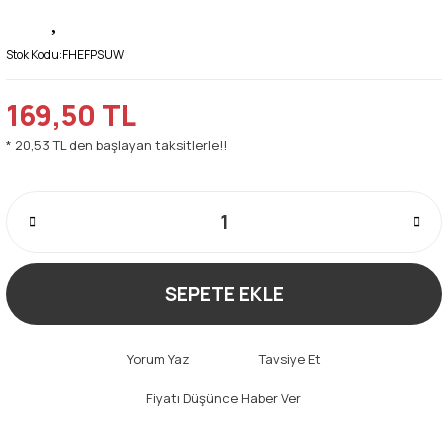
Stok Kodu:
FHEFPSUW
169,50 TL
* 20,53 TL den başlayan taksitlerle!!
SEPETE EKLE
Yorum Yaz
Tavsiye Et
Fiyatı Düşünce Haber Ver