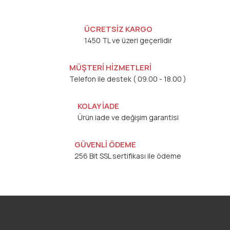
ÜCRETSİZ KARGO
1450 TL ve üzeri geçerlidir
MÜŞTERİ HİZMETLERİ
Telefon ile destek ( 09.00 - 18.00 )
KOLAY İADE
Ürün iade ve değişim garantisi
GÜVENLİ ÖDEME
256 Bit SSL sertifikası ile ödeme