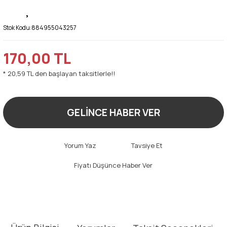
Stok Kodu:
884955043257
170,00 TL
* 20,59 TL den başlayan taksitlerle!!
GELİNCE HABER VER
Yorum Yaz
Tavsiye Et
Fiyatı Düşünce Haber Ver