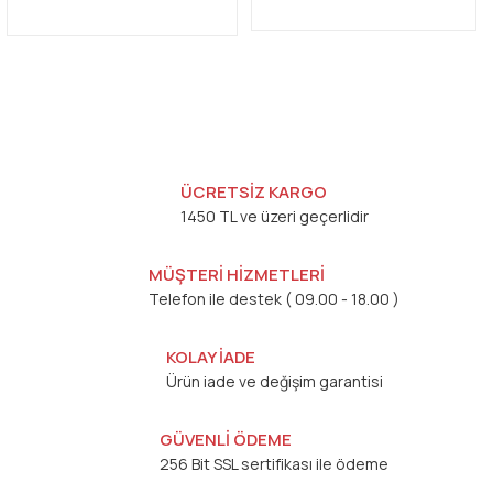
ÜCRETSİZ KARGO
1450 TL ve üzeri geçerlidir
MÜŞTERİ HİZMETLERİ
Telefon ile destek ( 09.00 - 18.00 )
KOLAY İADE
Ürün iade ve değişim garantisi
GÜVENLİ ÖDEME
256 Bit SSL sertifikası ile ödeme