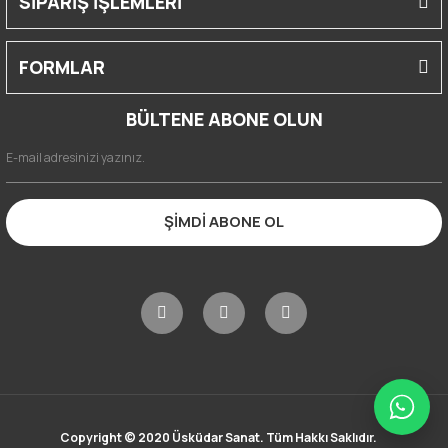
SİPARİŞ İŞLEMLERİ
FORMLAR
BÜLTENE ABONE OLUN
ŞİMDİ ABONE OL
Copyright © 2020 Üsküdar Sanat. Tüm Hakkı Saklıdır.