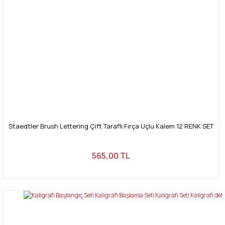
Gönder
Staedtler Brush Lettering Çift Taraflı Fırça Uçlu Kalem 12 RENK SET
565,00 TL