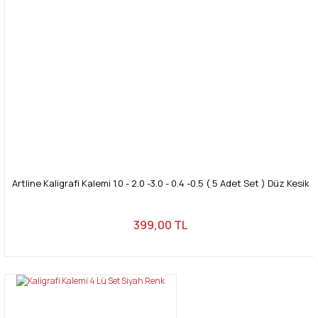
Artline Kaligrafi Kalemi 1.0 - 2.0 -3.0 - 0.4 -0.5 ( 5 Adet Set ) Düz Kesik
399,00 TL