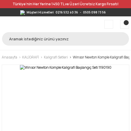
Türkiye’nin Her Yerine 1450 TL ve Üzeri Ücretsiz Kargo Fırsatı!
Müşteri Hizmetleri
0216 532 40 36
-
0505 098 73 56
Anasayfa
KALİGRAFİ
Kaligrafi Setleri
Winsor Newton Komple Kaligrafi Başl