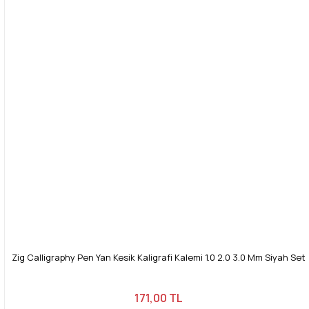
Zig Calligraphy Pen Yan Kesik Kaligrafi Kalemi 1.0 2.0 3.0 Mm Siyah Set
171,00 TL