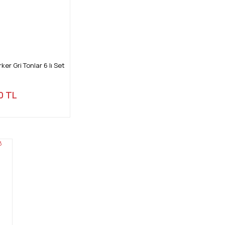
r Gri Tonlar 6 lı Set
0 TL