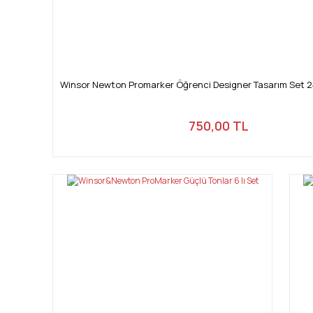
Winsor Newton Promarker Öğrenci Designer Tasarım Set 2
750,00 TL