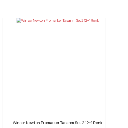
mıza iletebilirsiniz.
Winsor Newton Promarker Tasarım Set 2 12+1 Renk