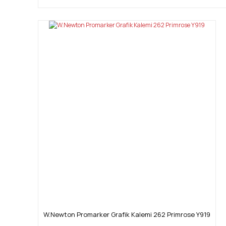
W.Newton Promarker Grafik Kalemi 262 Primrose Y919