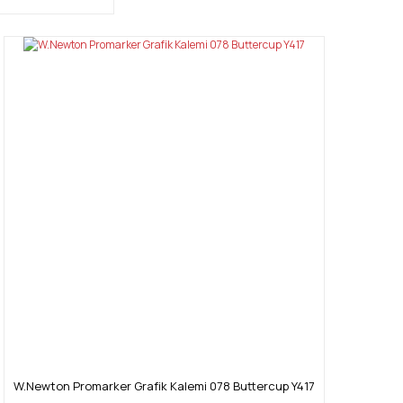
W.Newton Promarker Grafik Kalemi 078 Buttercup Y417