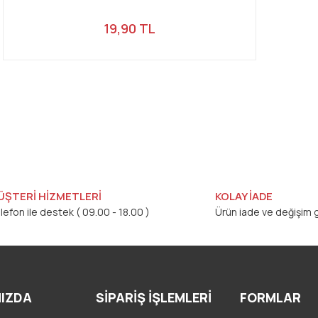
19,90 TL
ÜŞTERİ HİZMETLERİ
KOLAY İADE
lefon ile destek ( 09.00 - 18.00 )
Ürün iade ve değişim g
IZDA
SİPARİŞ İŞLEMLERİ
FORMLAR