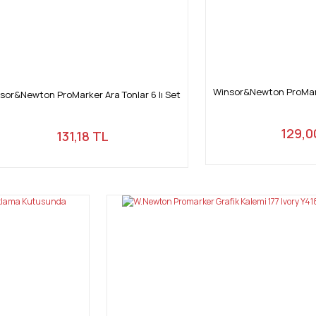
Winsor&Newton ProMarke
sor&Newton ProMarker Ara Tonlar 6 lı Set
129,0
131,18 TL