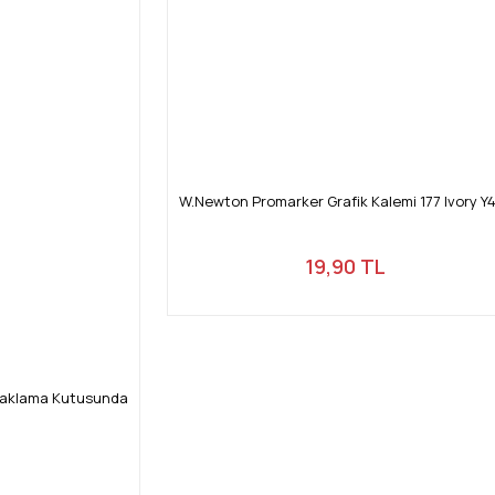
W.Newton Promarker Grafik Kalemi 177 Ivory Y
19,90 TL
Saklama Kutusunda