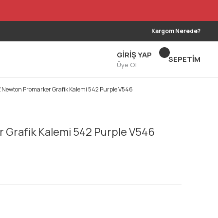
Kargom Nerede?
GİRİŞ YAP
SEPETİM
Üye Ol
.Newton Promarker Grafik Kalemi 542 Purple V546
Grafik Kalemi 542 Purple V546