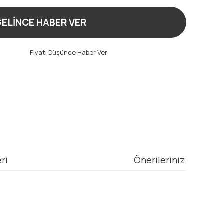
ELİNCE HABER VER
t
Fiyatı Düşünce Haber Ver
ri
Önerileriniz