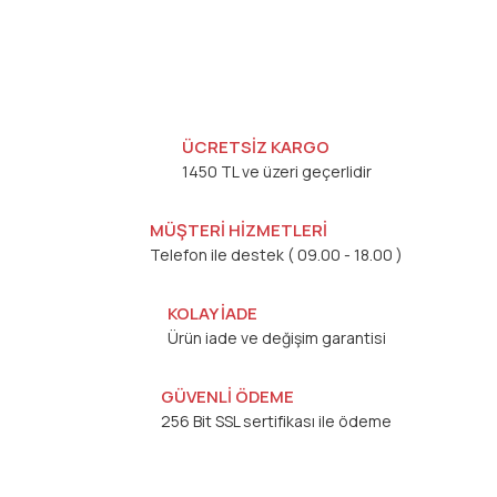
ÜCRETSİZ KARGO
1450 TL ve üzeri geçerlidir
MÜŞTERİ HİZMETLERİ
Telefon ile destek ( 09.00 - 18.00 )
KOLAY İADE
Ürün iade ve değişim garantisi
GÜVENLİ ÖDEME
256 Bit SSL sertifikası ile ödeme