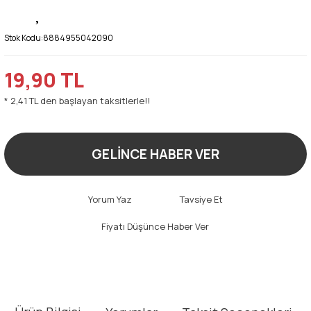
Stok Kodu:
8884955042090
19,90 TL
* 2,41 TL den başlayan taksitlerle!!
GELİNCE HABER VER
Yorum Yaz
Tavsiye Et
Fiyatı Düşünce Haber Ver