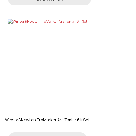
Winsor&Newton ProMarker Ara Tonlar 6 lı Set