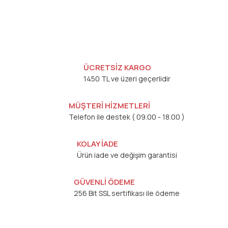
ÜCRETSİZ KARGO
1450 TL ve üzeri geçerlidir
MÜŞTERİ HİZMETLERİ
Telefon ile destek ( 09.00 - 18.00 )
KOLAY İADE
Ürün iade ve değişim garantisi
GÜVENLİ ÖDEME
256 Bit SSL sertifikası ile ödeme