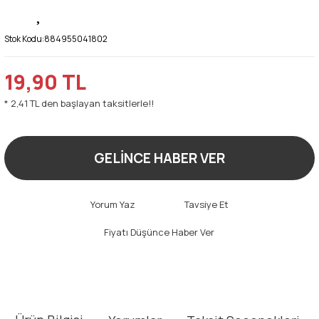
Stok Kodu:
884955041802
19,90 TL
* 2,41 TL den başlayan taksitlerle!!
GELİNCE HABER VER
Yorum Yaz
Tavsiye Et
Fiyatı Düşünce Haber Ver