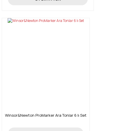
Winsor&Newton ProMarker Ara Tonlar 6 lı Set