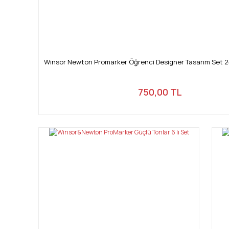
Winsor Newton Promarker Öğrenci Designer Tasarım Set 2
750,00 TL