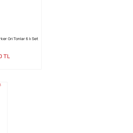
r Gri Tonlar 6 lı Set
0 TL