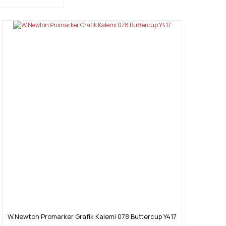
W.Newton Promarker Grafik Kalemi 078 Buttercup Y417