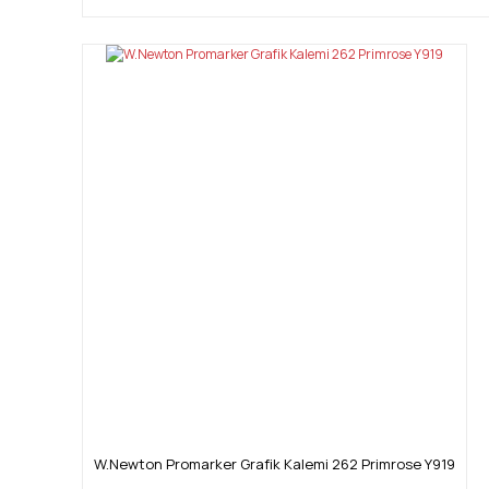
W.Newton Promarker Grafik Kalemi 262 Primrose Y919