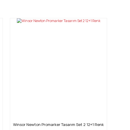
mıza iletebilirsiniz.
Winsor Newton Promarker Tasarım Set 2 12+1 Renk