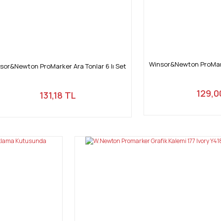
Winsor&Newton ProMarke
sor&Newton ProMarker Ara Tonlar 6 lı Set
129,0
131,18 TL