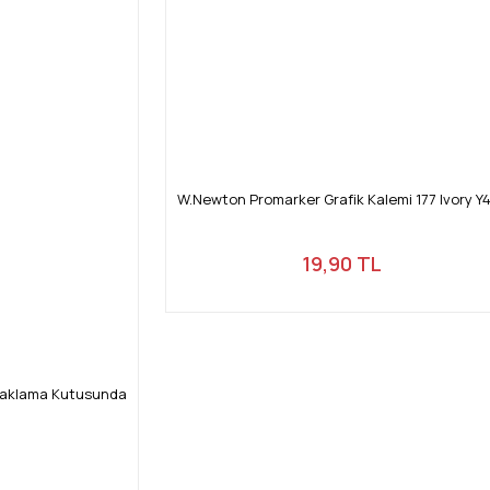
W.Newton Promarker Grafik Kalemi 177 Ivory Y
19,90 TL
Saklama Kutusunda