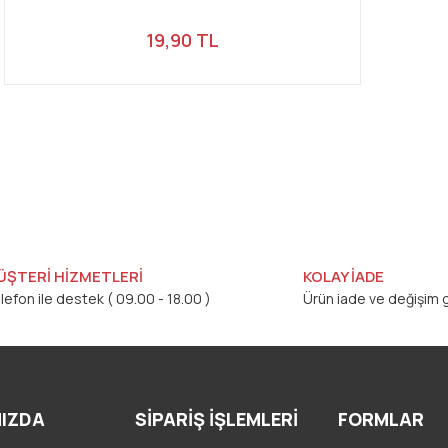
19,90 TL
ÜŞTERİ HİZMETLERİ
KOLAY İADE
lefon ile destek ( 09.00 - 18.00 )
Ürün iade ve değişim g
IZDA
SİPARİŞ İŞLEMLERİ
FORMLAR