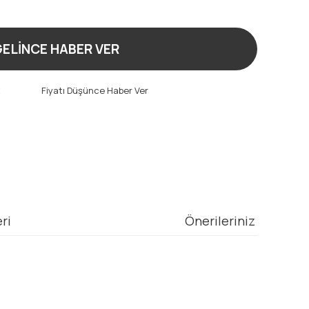
ELİNCE HABER VER
t
Fiyatı Düşünce Haber Ver
ri
Önerileriniz