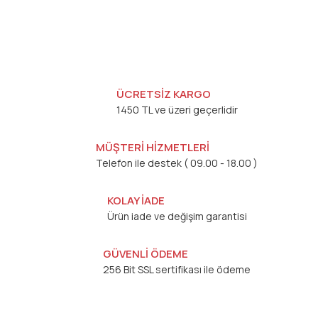
ÜCRETSİZ KARGO
1450 TL ve üzeri geçerlidir
MÜŞTERİ HİZMETLERİ
Telefon ile destek ( 09.00 - 18.00 )
KOLAY İADE
Ürün iade ve değişim garantisi
GÜVENLİ ÖDEME
256 Bit SSL sertifikası ile ödeme