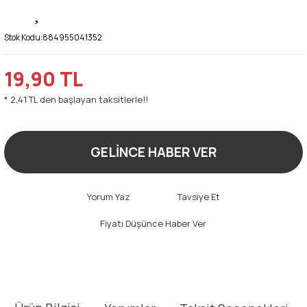
Stok Kodu:
884955041352
19,90 TL
* 2,41 TL den başlayan taksitlerle!!
GELİNCE HABER VER
Yorum Yaz
Tavsiye Et
Fiyatı Düşünce Haber Ver