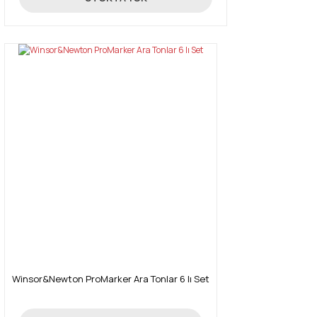
Winsor&Newton ProMarker Ara Tonlar 6 lı Set