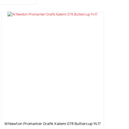
W.Newton Promarker Grafik Kalemi 078 Buttercup Y417