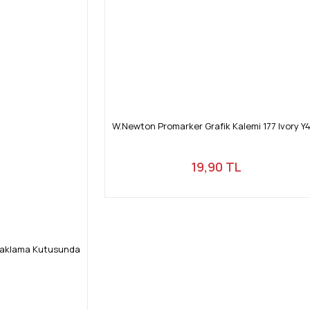
W.Newton Promarker Grafik Kalemi 177 Ivory Y
19,90 TL
Saklama Kutusunda