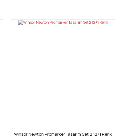
mıza iletebilirsiniz.
Winsor Newton Promarker Tasarım Set 2 12+1 Renk