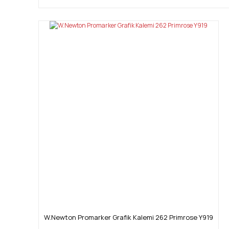
W.Newton Promarker Grafik Kalemi 262 Primrose Y919