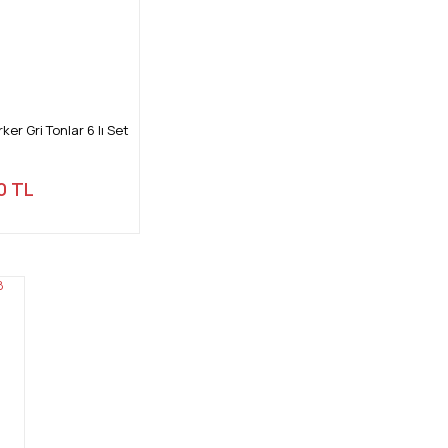
r Gri Tonlar 6 lı Set
0 TL