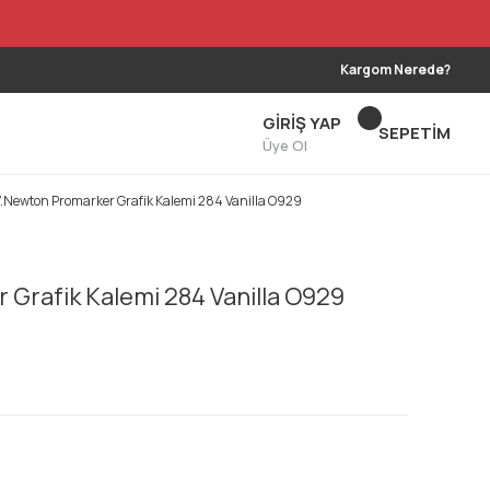
Kargom Nerede?
GİRİŞ YAP
SEPETİM
Üye Ol
.Newton Promarker Grafik Kalemi 284 Vanilla O929
Grafik Kalemi 284 Vanilla O929