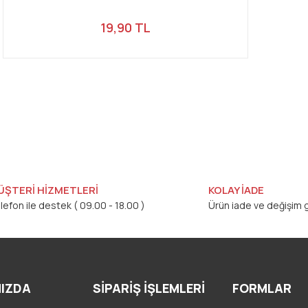
19,90 TL
ÜŞTERİ HİZMETLERİ
KOLAY İADE
lefon ile destek ( 09.00 - 18.00 )
Ürün iade ve değişim g
IZDA
SİPARİŞ İŞLEMLERİ
FORMLAR