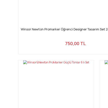
Winsor Newton Promarker Öğrenci Designer Tasarım Set 2
750,00 TL