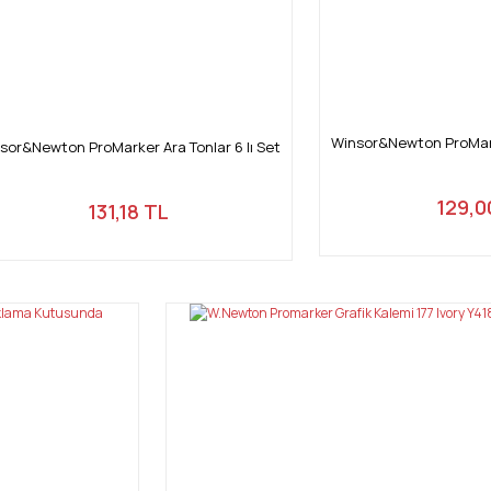
Winsor&Newton ProMarke
sor&Newton ProMarker Ara Tonlar 6 lı Set
129,0
131,18 TL