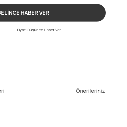
ELİNCE HABER VER
t
Fiyatı Düşünce Haber Ver
ri
Önerileriniz