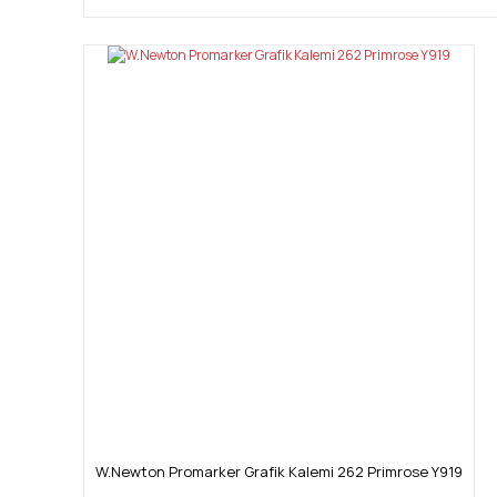
W.Newton Promarker Grafik Kalemi 262 Primrose Y919