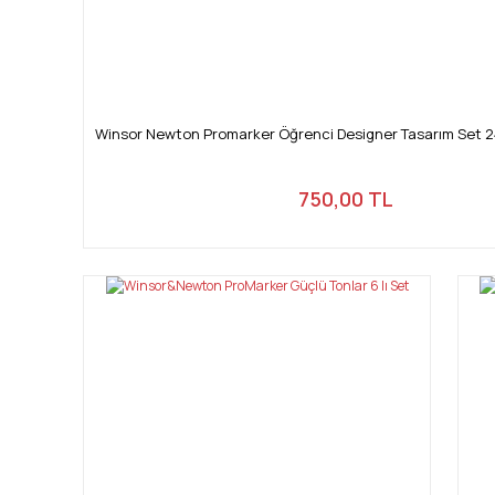
Winsor Newton Promarker Öğrenci Designer Tasarım Set 2
750,00 TL