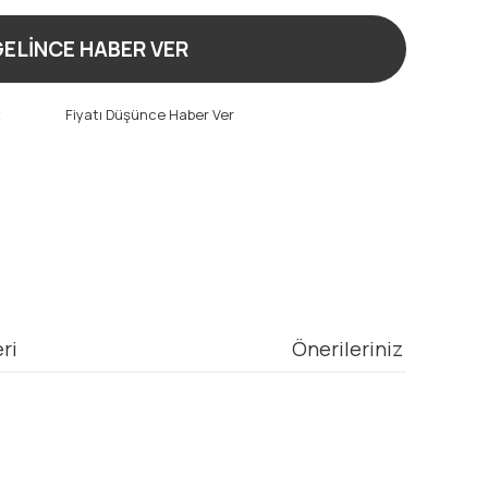
ELİNCE HABER VER
t
Fiyatı Düşünce Haber Ver
ri
Önerileriniz