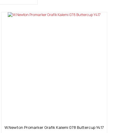
W.Newton Promarker Grafik Kalemi 078 Buttercup Y417