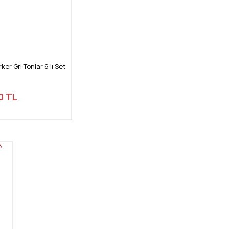
r Gri Tonlar 6 lı Set
0 TL