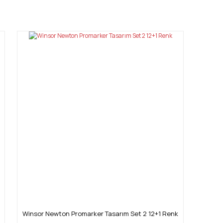
mıza iletebilirsiniz.
Winsor Newton Promarker Tasarım Set 2 12+1 Renk