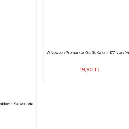
W.Newton Promarker Grafik Kalemi 177 Ivory Y
19,90 TL
Saklama Kutusunda