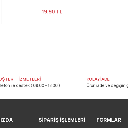
19,90 TL
ÜŞTERİ HİZMETLERİ
KOLAY İADE
lefon ile destek ( 09.00 - 18.00 )
Ürün iade ve değişim g
IZDA
SİPARİŞ İŞLEMLERİ
FORMLAR