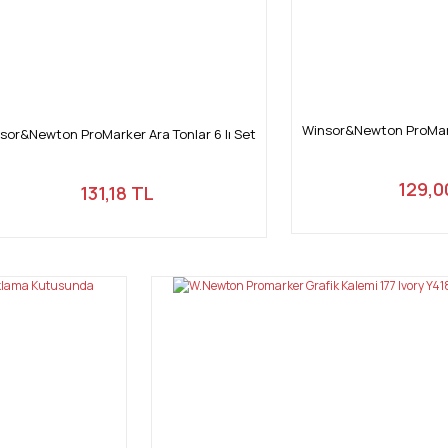
Winsor&Newton ProMarke
sor&Newton ProMarker Ara Tonlar 6 lı Set
129,0
131,18 TL