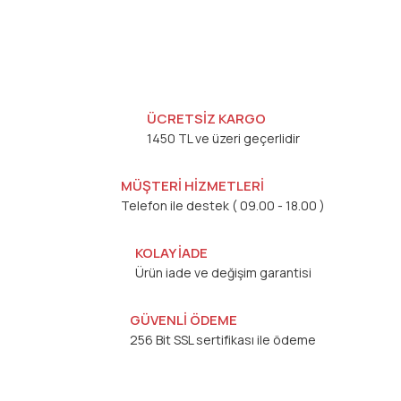
ÜCRETSİZ KARGO
1450 TL ve üzeri geçerlidir
MÜŞTERİ HİZMETLERİ
Telefon ile destek ( 09.00 - 18.00 )
KOLAY İADE
Ürün iade ve değişim garantisi
GÜVENLİ ÖDEME
256 Bit SSL sertifikası ile ödeme