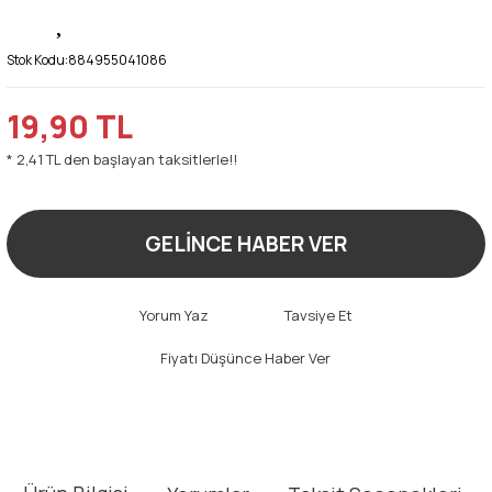
Stok Kodu:
884955041086
19,90 TL
* 2,41 TL den başlayan taksitlerle!!
GELİNCE HABER VER
Yorum Yaz
Tavsiye Et
Fiyatı Düşünce Haber Ver