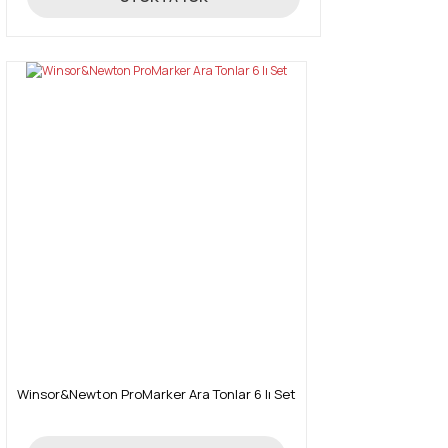
Winsor&Newton ProMarker Ara Tonlar 6 lı Set