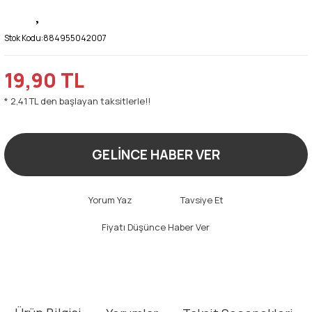
Stok Kodu:
884955042007
19,90 TL
* 2,41 TL den başlayan taksitlerle!!
GELİNCE HABER VER
Yorum Yaz
Tavsiye Et
Fiyatı Düşünce Haber Ver