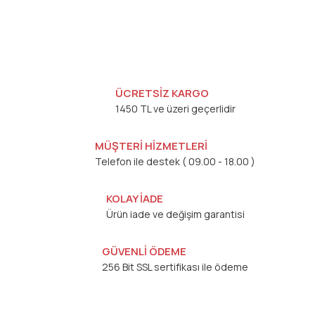
ÜCRETSİZ KARGO
1450 TL ve üzeri geçerlidir
MÜŞTERİ HİZMETLERİ
Telefon ile destek ( 09.00 - 18.00 )
KOLAY İADE
Ürün iade ve değişim garantisi
GÜVENLİ ÖDEME
256 Bit SSL sertifikası ile ödeme