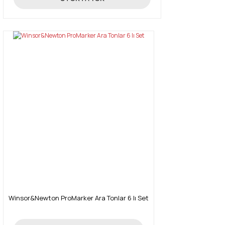
Winsor&Newton ProMarker Ara Tonlar 6 lı Set