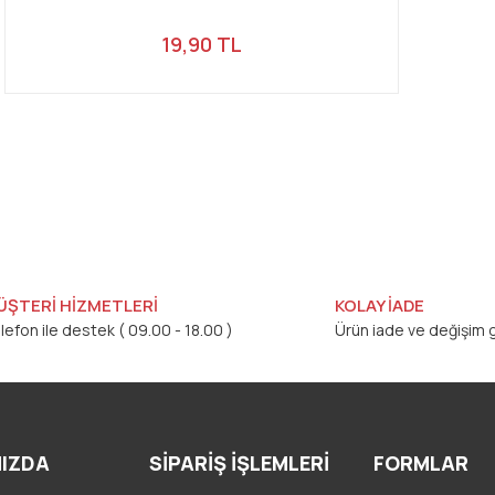
19,90 TL
ÜŞTERİ HİZMETLERİ
KOLAY İADE
lefon ile destek ( 09.00 - 18.00 )
Ürün iade ve değişim g
IZDA
SİPARİŞ İŞLEMLERİ
FORMLAR