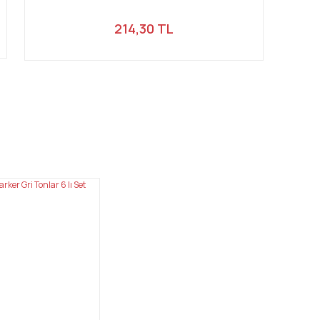
214,30 TL