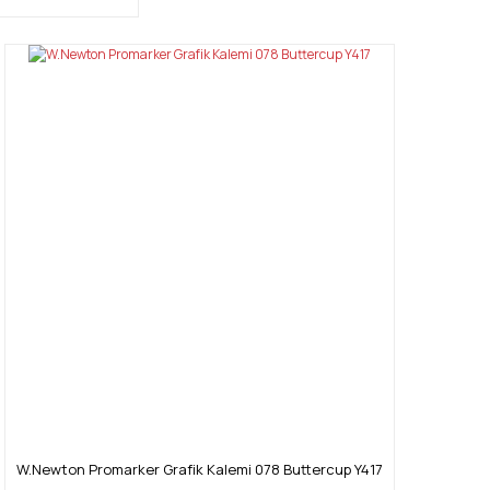
W.Newton Promarker Grafik Kalemi 078 Buttercup Y417