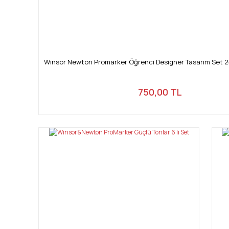
Winsor Newton Promarker Öğrenci Designer Tasarım Set 2
750,00 TL