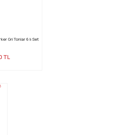
r Gri Tonlar 6 lı Set
0 TL