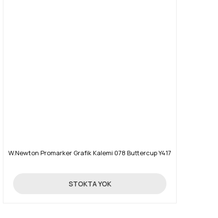
W.Newton Promarker Grafik Kalemi 078 Buttercup Y417
19,90 TL
STOKTA YOK