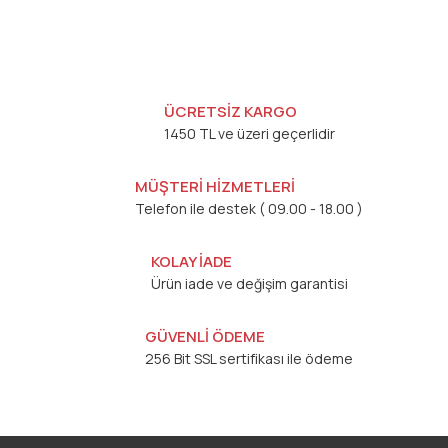
ÜCRETSİZ KARGO
1450 TL ve üzeri geçerlidir
MÜŞTERİ HİZMETLERİ
Telefon ile destek ( 09.00 - 18.00 )
KOLAY İADE
Ürün iade ve değişim garantisi
GÜVENLİ ÖDEME
256 Bit SSL sertifikası ile ödeme