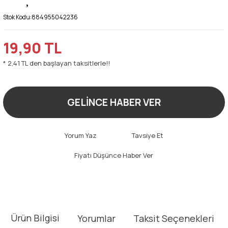
Stok Kodu:
884955042236
19,90 TL
* 2,41 TL den başlayan taksitlerle!!
GELİNCE HABER VER
Yorum Yaz
Tavsiye Et
Fiyatı Düşünce Haber Ver
Ürün Bilgisi
Yorumlar
Taksit Seçenekleri