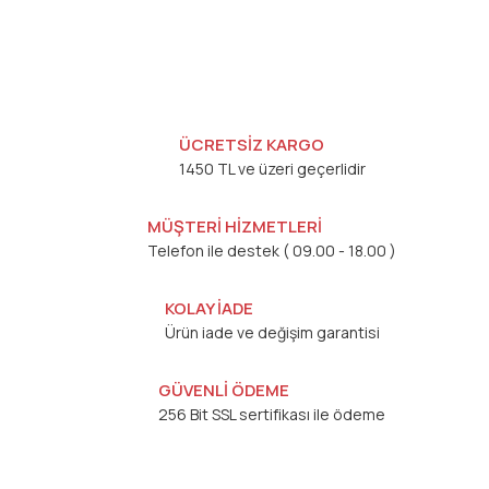
ÜCRETSİZ KARGO
1450 TL ve üzeri geçerlidir
MÜŞTERİ HİZMETLERİ
Telefon ile destek ( 09.00 - 18.00 )
KOLAY İADE
Ürün iade ve değişim garantisi
GÜVENLİ ÖDEME
256 Bit SSL sertifikası ile ödeme