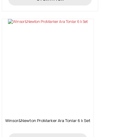
Winsor&Newton ProMarker Ara Tonlar 6 lı Set