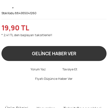
Stok Kodu:
884955041260
19,90 TL
* 2,41 TL den başlayan taksitlerle!!
GELİNCE HABER VER
Yorum Yaz
Tavsiye Et
Fiyatı Düşünce Haber Ver