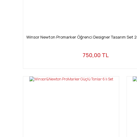
Winsor Newton Promarker Öğrenci Designer Tasarım Set 2
750,00 TL