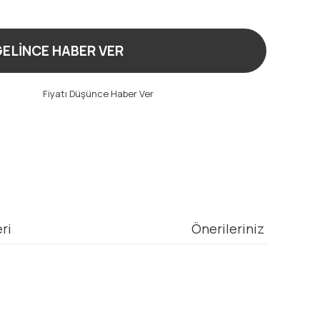
ELİNCE HABER VER
t
Fiyatı Düşünce Haber Ver
ri
Önerileriniz