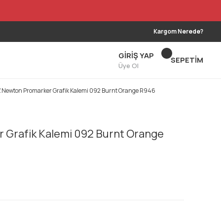
Kargom Nerede?
GİRİŞ YAP
SEPETİM
Üye Ol
.Newton Promarker Grafik Kalemi 092 Burnt Orange R946
Grafik Kalemi 092 Burnt Orange