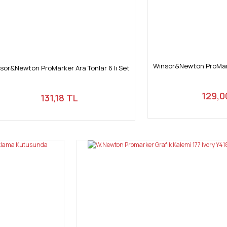
Winsor&Newton ProMarke
sor&Newton ProMarker Ara Tonlar 6 lı Set
129,0
131,18 TL