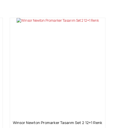
mıza iletebilirsiniz.
Winsor Newton Promarker Tasarım Set 2 12+1 Renk