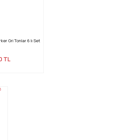
r Gri Tonlar 6 lı Set
0 TL