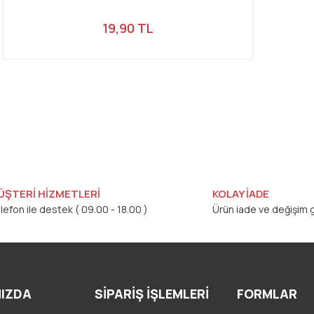
19,90 TL
ÜŞTERİ HİZMETLERİ
KOLAY İADE
lefon ile destek ( 09.00 - 18.00 )
Ürün iade ve değişim g
IZDA
SİPARİŞ İŞLEMLERİ
FORMLAR