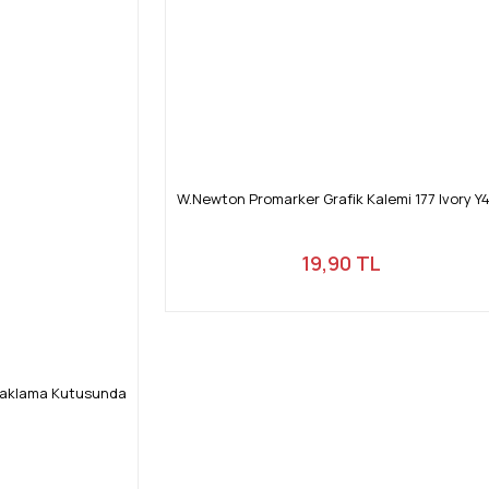
W.Newton Promarker Grafik Kalemi 177 Ivory Y
19,90 TL
Saklama Kutusunda