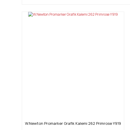
W.Newton Promarker Grafik Kalemi 262 Primrose Y919