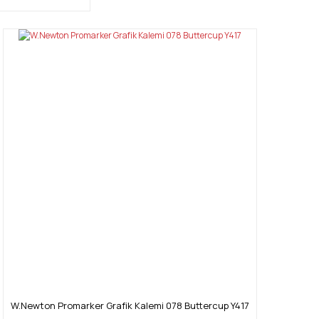
W.Newton Promarker Grafik Kalemi 078 Buttercup Y417