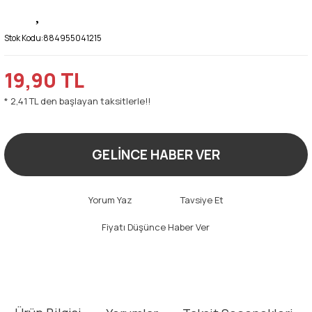
Stok Kodu:
884955041215
19,90 TL
* 2,41 TL den başlayan taksitlerle!!
GELİNCE HABER VER
Yorum Yaz
Tavsiye Et
Fiyatı Düşünce Haber Ver