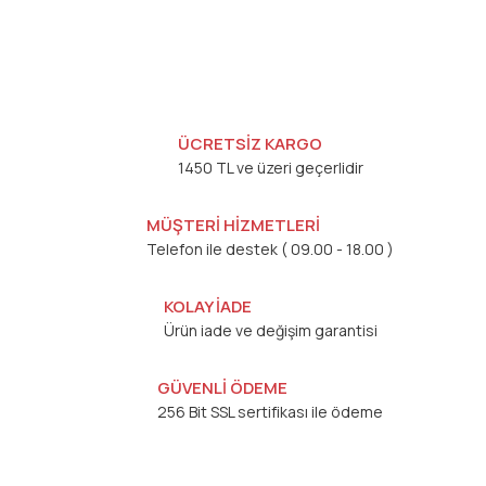
ÜCRETSİZ KARGO
1450 TL ve üzeri geçerlidir
MÜŞTERİ HİZMETLERİ
Telefon ile destek ( 09.00 - 18.00 )
KOLAY İADE
Ürün iade ve değişim garantisi
GÜVENLİ ÖDEME
256 Bit SSL sertifikası ile ödeme