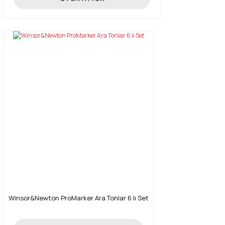
Winsor&Newton ProMarker Ara Tonlar 6 lı Set