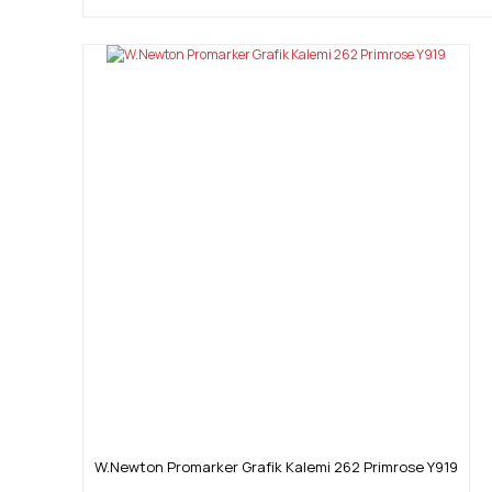
W.Newton Promarker Grafik Kalemi 262 Primrose Y919