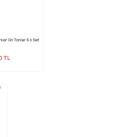
r Gri Tonlar 6 lı Set
0 TL