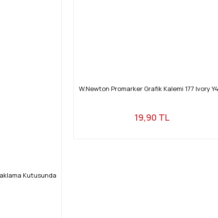
W.Newton Promarker Grafik Kalemi 177 Ivory Y
19,90 TL
Saklama Kutusunda