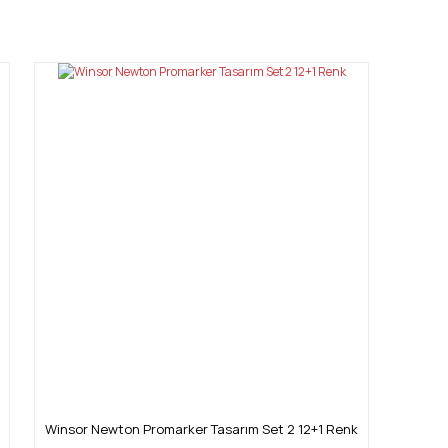
mıza iletebilirsiniz.
Winsor Newton Promarker Tasarım Set 2 12+1 Renk