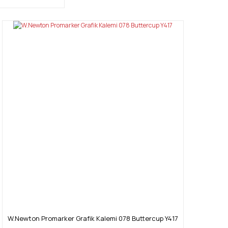
W.Newton Promarker Grafik Kalemi 078 Buttercup Y417