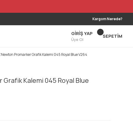
Kargom Nerede?
GİRİŞ YAP
SEPETİM
Üye Ol
.Newton Promarker Grafik Kalemi 045 Royal Blue V264
Grafik Kalemi 045 Royal Blue