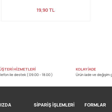
19,90 TL
ÜŞTERİ HİZMETLERİ
KOLAY İADE
lefon ile destek ( 09.00 - 18.00 )
Ürün iade ve değişim g
IZDA
SİPARİŞ İŞLEMLERİ
FORMLAR