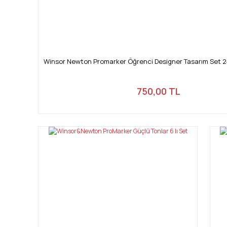
Winsor Newton Promarker Öğrenci Designer Tasarım Set 2
750,00 TL