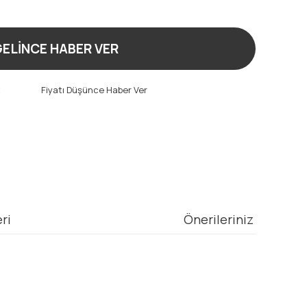
ELİNCE HABER VER
t
Fiyatı Düşünce Haber Ver
ri
Önerileriniz