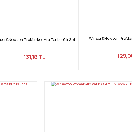
Winsor&Newton ProMarke
sor&Newton ProMarker Ara Tonlar 6 lı Set
129,0
131,18 TL