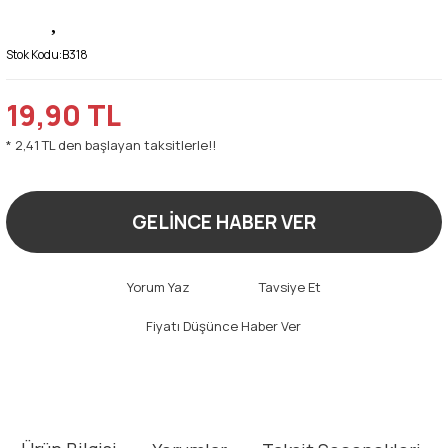
Stok Kodu:
B318
19,90 TL
* 2,41 TL den başlayan taksitlerle!!
GELİNCE HABER VER
Yorum Yaz
Tavsiye Et
Fiyatı Düşünce Haber Ver