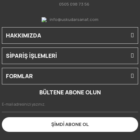
0505 098 73 56
info@uskudarsanat.com
HAKKIMIZDA
SİPARİŞ İŞLEMLERİ
FORMLAR
BÜLTENE ABONE OLUN
ŞİMDİ ABONE OL