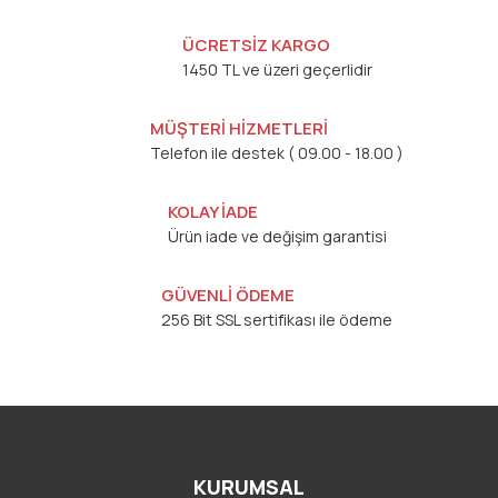
ÜCRETSİZ KARGO
1450 TL ve üzeri geçerlidir
MÜŞTERİ HİZMETLERİ
Telefon ile destek ( 09.00 - 18.00 )
KOLAY İADE
Ürün iade ve değişim garantisi
GÜVENLİ ÖDEME
256 Bit SSL sertifikası ile ödeme
KURUMSAL