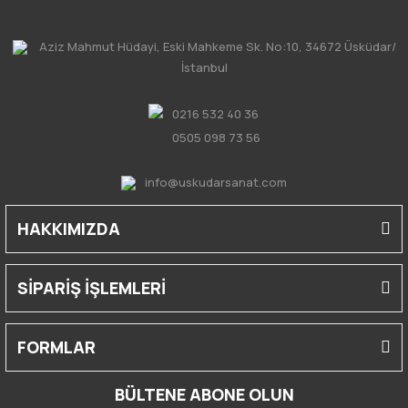
Aziz Mahmut Hüdayi, Eski Mahkeme Sk. No:10, 34672 Üsküdar/
İstanbul
0216 532 40 36
0505 098 73 56
info@uskudarsanat.com
HAKKIMIZDA
SİPARİŞ İŞLEMLERİ
FORMLAR
BÜLTENE ABONE OLUN