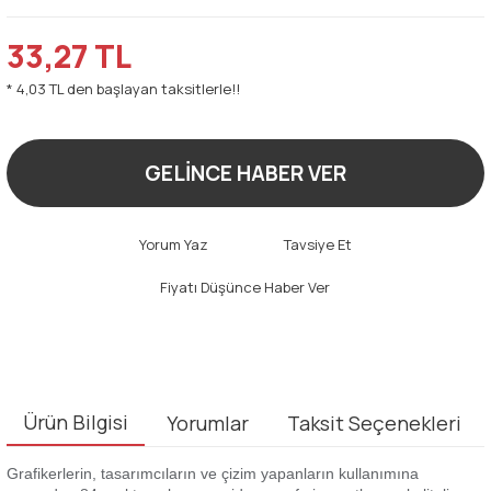
33,27 TL
* 4,03 TL den başlayan taksitlerle!!
GELİNCE HABER VER
Yorum Yaz
Tavsiye Et
Fiyatı Düşünce Haber Ver
Ürün Bilgisi
Yorumlar
Taksit Seçenekleri
Grafikerlerin, tasarımcıların ve çizim yapanların kullanımına