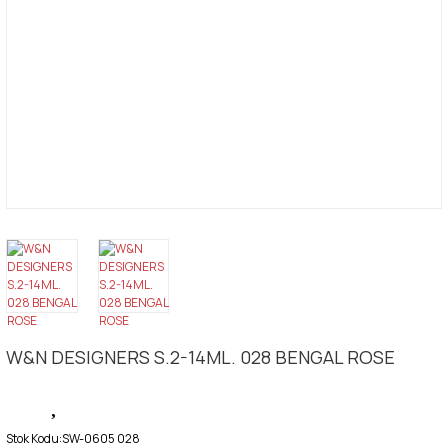
W&N DESIGNERS S.2-14ML. 028 BENGAL ROSE
Stok Kodu:
SW-0605 028