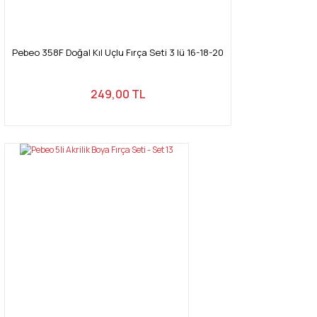
Pebeo 358F Doğal Kıl Uçlu Fırça Seti 3 lü 16-18-20
249,00 TL