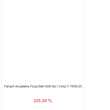
Fanart Academy Fırça Seti 500 No:1 (4lü) F-7500.S1
225,00 TL