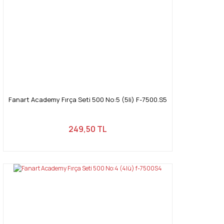
Bu ürüne benzer farklı alternatifler olmalı.
Gönder
Fanart Academy Fırça Seti 500 No:5 (5li) F-7500.S5
249,50 TL