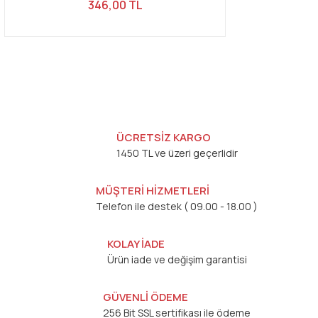
346,00 TL
ÜCRETSİZ KARGO
1450 TL ve üzeri geçerlidir
MÜŞTERİ HİZMETLERİ
Telefon ile destek ( 09.00 - 18.00 )
KOLAY İADE
Ürün iade ve değişim garantisi
GÜVENLİ ÖDEME
256 Bit SSL sertifikası ile ödeme