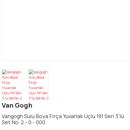
Van Gogh
Vangogh Sulu Boya Fırça Yuvarlak Uçlu 191 Seri 3’lü
Set No: 2 - 0 - 000