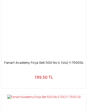
Fanart Academy Fırça Seti 500 No:4 (4lü) f-7500S4
199,50 TL