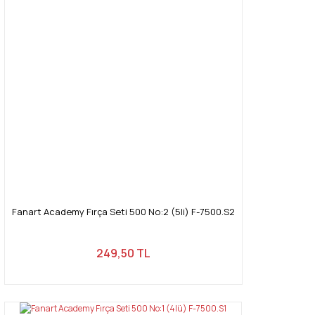
Fanart Academy Fırça Seti 500 No:2 (5li) F-7500.S2
249,50 TL