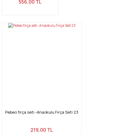
556,00 TL
Pebeo fırça seti -Anaokulu Fırça Seti 23
219,00 TL