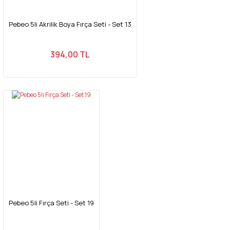
Pebeo 5li Akrilik Boya Fırça Seti - Set 13
394,00 TL
Pebeo 5li Fırça Seti - Set 19