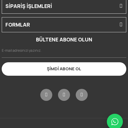
SİPARİŞ İŞLEMLERİ
FORMLAR
BÜLTENE ABONE OLUN
ŞİMDİ ABONE OL