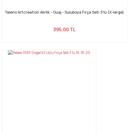
Talens Artcreation Akrlik - Guaj - Suluboya Fırça Seti 3'lü (X-large)
395,00 TL