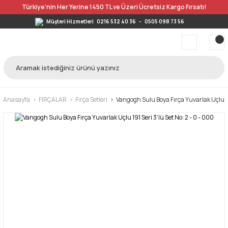
Türkiye’nin Her Yerine 1450 TL ve Üzeri Ücretsiz Kargo Fırsatı!
Müşteri Hizmetleri
0216 532 40 36
-
0505 098 73 56
Anasayfa
FIRÇALAR
Fırça Setleri
Vangogh Sulu Boya Fırça Yuvarlak Uçlu 191