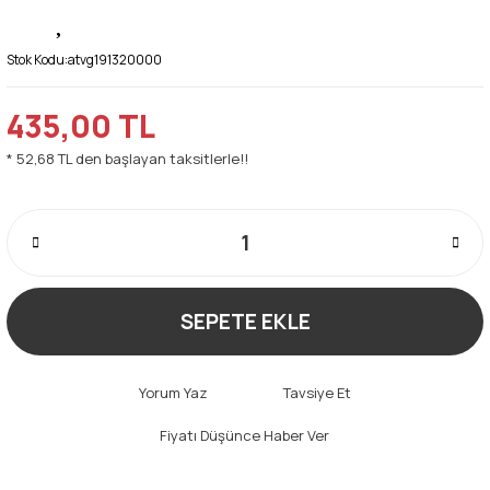
Stok Kodu:
atvg191320000
435,00 TL
* 52,68 TL den başlayan taksitlerle!!
SEPETE EKLE
Yorum Yaz
Tavsiye Et
Fiyatı Düşünce Haber Ver