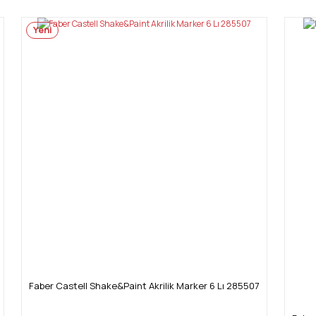
Yeni
Yorum Yaz
Gönder
Faber Castell Shake&Paint Akrilik Marker 6 Lı 285507