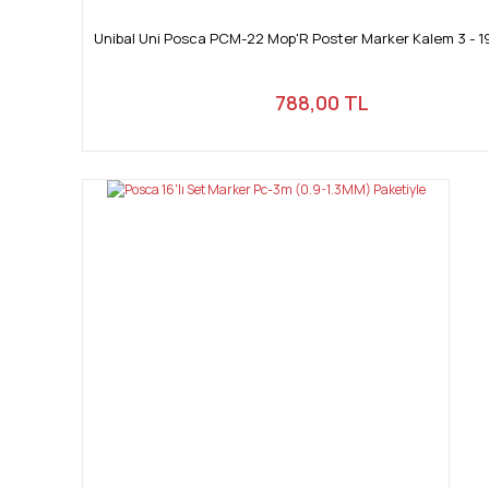
Unibal Uni Posca PCM-22 Mop'R Poster Marker Kalem 3 - 
788,00 TL