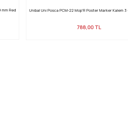
19 mm Red
Unibal Uni Posca PCM-22 Mop'R Poster Marker Kalem 3 
788,00 TL