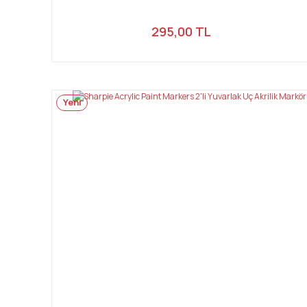
295,00 TL
Yeni