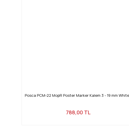
Posca PCM-22 MopR Poster Marker Kalem 3 - 19 mm White
788,00 TL