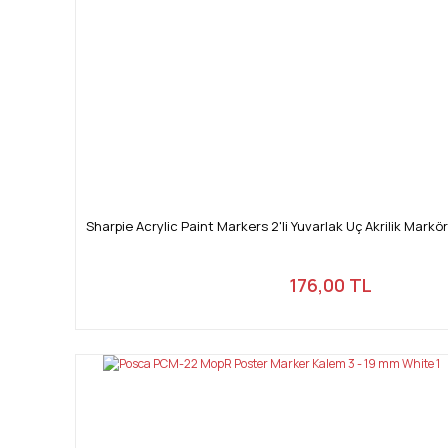
Sharpie Acrylic Paint Markers 2'li Yuvarlak Uç Akrilik Markö
176,00 TL