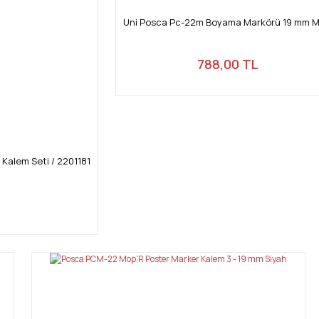
Uni Posca Pc-22m Boyama Markörü 19 mm M
788,00 TL
r Kalem Seti / 2201181