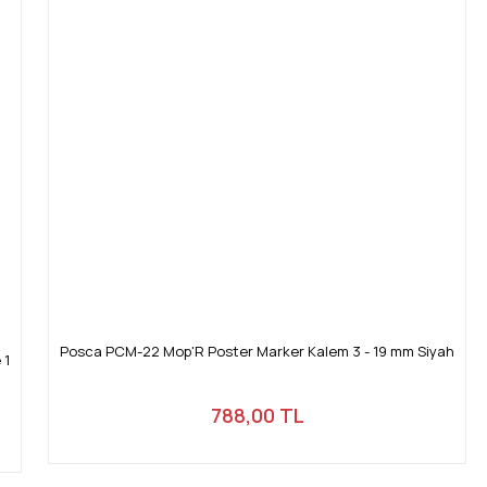
Posca PCM-22 Mop'R Poster Marker Kalem 3 - 19 mm Siyah
 1
788,00 TL